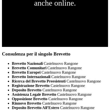
anche online.
Consulenza per il singolo Brevetto
Brevetto Nazionali
Castelnuovo Rangone
Brevetto Comunitari
Castelnuovo Rangone
Brevetto Europei
Castelnuovo Rangone
Brevetto Internazionali
Castelnuovo Rangone
Ricerca del Brevetto Preesistenti
Castelnuovo Rangone
Registrazione Brevetto
Castelnuovo Rangone
Deposito Brevetto
Castelnuovo Rangone
Assistenza Legale Brevetto
Castelnuovo Rangone
Opposizione Brevetto
Castelnuovo Rangone
Rinnovo Brevetto
Castelnuovo Rangone
Deposito Brevetto All’Estero
Castelnuovo Rangone