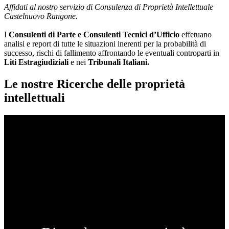
Affidati al nostro servizio di Consulenza di Proprietà Intellettuale
Castelnuovo Rangone.
I
Consulenti di Parte e
Consulenti Tecnici d’Ufficio
effetuano
analisi e report di tutte le situazioni inerenti per la probabilità di
successo, rischi di fallimento affrontando le eventuali controparti in
Liti Estragiudiziali
e nei
Tribunali Italiani.
Le nostre Ricerche delle proprietà
intellettuali