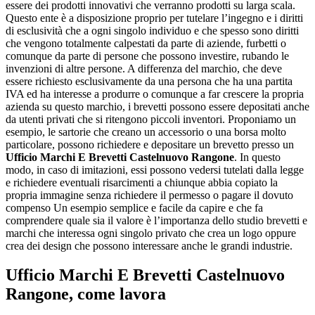
essere dei prodotti innovativi che verranno prodotti su larga scala.
Questo ente è a disposizione proprio per tutelare l’ingegno e i diritti
di esclusività che a ogni singolo individuo e che spesso sono diritti
che vengono totalmente calpestati da parte di aziende, furbetti o
comunque da parte di persone che possono investire, rubando le
invenzioni di altre persone. A differenza del marchio, che deve
essere richiesto esclusivamente da una persona che ha una partita
IVA ed ha interesse a produrre o comunque a far crescere la propria
azienda su questo marchio, i brevetti possono essere depositati anche
da utenti privati che si ritengono piccoli inventori. Proponiamo un
esempio, le sartorie che creano un accessorio o una borsa molto
particolare, possono richiedere e depositare un brevetto presso un
Ufficio Marchi E Brevetti Castelnuovo Rangone
. In questo
modo, in caso di imitazioni, essi possono vedersi tutelati dalla legge
e richiedere eventuali risarcimenti a chiunque abbia copiato la
propria immagine senza richiedere il permesso o pagare il dovuto
compenso Un esempio semplice e facile da capire e che fa
comprendere quale sia il valore è l’importanza dello studio brevetti e
marchi che interessa ogni singolo privato che crea un logo oppure
crea dei design che possono interessare anche le grandi industrie.
Ufficio Marchi E Brevetti Castelnuovo
Rangone
, come lavora