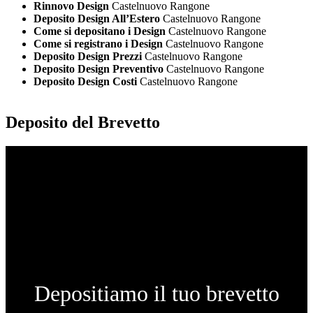
Rinnovo Design
Castelnuovo Rangone
Deposito Design All’Estero
Castelnuovo Rangone
Come si depositano i Design
Castelnuovo Rangone
Come si registrano i Design
Castelnuovo Rangone
Deposito Design Prezzi
Castelnuovo Rangone
Deposito Design Preventivo
Castelnuovo Rangone
Deposito Design Costi
Castelnuovo Rangone
Deposito del Brevetto
Depositiamo il tuo brevetto