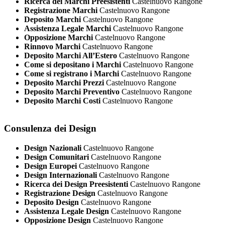
Ricerca dei Marchi Preesistenti
Castelnuovo Rangone
Registrazione Marchi
Castelnuovo Rangone
Deposito Marchi
Castelnuovo Rangone
Assistenza Legale Marchi
Castelnuovo Rangone
Opposizione Marchi
Castelnuovo Rangone
Rinnovo Marchi
Castelnuovo Rangone
Deposito Marchi All’Estero
Castelnuovo Rangone
Come si depositano i Marchi
Castelnuovo Rangone
Come si registrano i Marchi
Castelnuovo Rangone
Deposito Marchi Prezzi
Castelnuovo Rangone
Deposito Marchi Preventivo
Castelnuovo Rangone
Deposito Marchi Costi
Castelnuovo Rangone
Consulenza dei Design
Design Nazionali
Castelnuovo Rangone
Design Comunitari
Castelnuovo Rangone
Design Europei
Castelnuovo Rangone
Design Internazionali
Castelnuovo Rangone
Ricerca dei Design Preesistenti
Castelnuovo Rangone
Registrazione Design
Castelnuovo Rangone
Deposito Design
Castelnuovo Rangone
Assistenza Legale Design
Castelnuovo Rangone
Opposizione Design
Castelnuovo Rangone