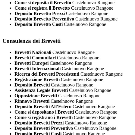
Come si deposita il Brevetto
Castelnuovo Rangone
Come si registra il Brevetto
Castelnuovo Rangone
Deposito Brevetto Prezzi
Castelnuovo Rangone
Deposito Brevetto Preventivo
Castelnuovo Rangone
Deposito Brevetto Costi
Castelnuovo Rangone
Consulenza dei Brevetti
Brevetti Nazionali
Castelnuovo Rangone
Brevetti Comunitari
Castelnuovo Rangone
Brevetti Europei
Castelnuovo Rangone
Brevetti Internazionali
Castelnuovo Rangone
Ricerca dei Brevetti Preesistenti
Castelnuovo Rangone
Registrazione Brevetti
Castelnuovo Rangone
Deposito Brevetti
Castelnuovo Rangone
Assistenza Legale Brevetti
Castelnuovo Rangone
Opposizione Brevetti
Castelnuovo Rangone
Rinnovo Brevetti
Castelnuovo Rangone
Deposito Brevetti All’Estero
Castelnuovo Rangone
Come si depositano i Brevetti
Castelnuovo Rangone
Come si registrano i Brevetti
Castelnuovo Rangone
Deposito Brevetti Prezzi
Castelnuovo Rangone
Deposito Brevetti Preventivo
Castelnuovo Rangone
Deposito Brevetti Costi
Castelnuovo Rangone