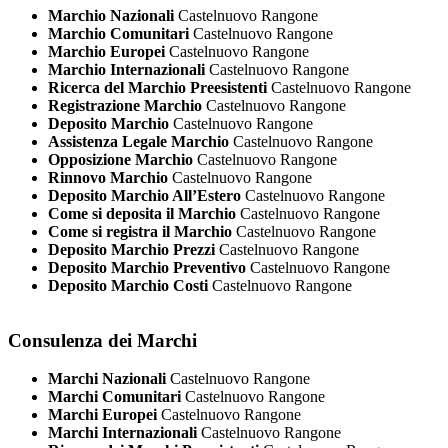
Marchio Nazionali
Castelnuovo Rangone
Marchio Comunitari
Castelnuovo Rangone
Marchio Europei
Castelnuovo Rangone
Marchio Internazionali
Castelnuovo Rangone
Ricerca del Marchio Preesistenti
Castelnuovo Rangone
Registrazione Marchio
Castelnuovo Rangone
Deposito Marchio
Castelnuovo Rangone
Assistenza Legale Marchio
Castelnuovo Rangone
Opposizione Marchio
Castelnuovo Rangone
Rinnovo Marchio
Castelnuovo Rangone
Deposito Marchio All’Estero
Castelnuovo Rangone
Come si deposita il Marchio
Castelnuovo Rangone
Come si registra il Marchio
Castelnuovo Rangone
Deposito Marchio Prezzi
Castelnuovo Rangone
Deposito Marchio Preventivo
Castelnuovo Rangone
Deposito Marchio Costi
Castelnuovo Rangone
Consulenza dei Marchi
Marchi Nazionali
Castelnuovo Rangone
Marchi Comunitari
Castelnuovo Rangone
Marchi Europei
Castelnuovo Rangone
Marchi Internazionali
Castelnuovo Rangone