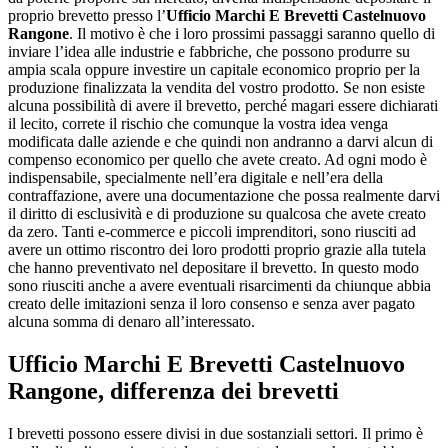
proprio brevetto presso l’
Ufficio Marchi E Brevetti Castelnuovo
Rangone
. Il motivo è che i loro prossimi passaggi saranno quello di
inviare l’idea alle industrie e fabbriche, che possono produrre su
ampia scala oppure investire un capitale economico proprio per la
produzione finalizzata la vendita del vostro prodotto. Se non esiste
alcuna possibilità di avere il brevetto, perché magari essere dichiarati
il lecito, correte il rischio che comunque la vostra idea venga
modificata dalle aziende e che quindi non andranno a darvi alcun di
compenso economico per quello che avete creato. Ad ogni modo è
indispensabile, specialmente nell’era digitale e nell’era della
contraffazione, avere una documentazione che possa realmente darvi
il diritto di esclusività e di produzione su qualcosa che avete creato
da zero. Tanti e-commerce e piccoli imprenditori, sono riusciti ad
avere un ottimo riscontro dei loro prodotti proprio grazie alla tutela
che hanno preventivato nel depositare il brevetto. In questo modo
sono riusciti anche a avere eventuali risarcimenti da chiunque abbia
creato delle imitazioni senza il loro consenso e senza aver pagato
alcuna somma di denaro all’interessato.
Ufficio Marchi E Brevetti Castelnuovo
Rangone
, differenza dei brevetti
I brevetti possono essere divisi in due sostanziali settori. Il primo è