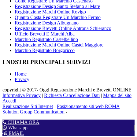
Come Registrare Un Marchio Castenaso
Registrazione Design Santo Stefano al Mare
Registrazione Marchi Online Rovigo
Quanto Costa Registrare Un Marchio Fermo
Registrazione Design Albugnano
Registrazione Brevetti Online Antrona Schieranco
Ufficio Brevetti E Marchi Alba
Marchio Registrato Castelbellino
Registrazione Marchi Online Castel Maggiore
Marchio Registrato Borgoricco
I NOSTRI PRINCIPALI SERVIZI
Home
Privacy
copyright © 2017- Oggi Registrazione Marchi e Brevetti ONLINE
Informativa Privacy
|
Richiesta Cancellazione Dati
|
Mappa del sito
|
Accedi
Realizzazione Siti Internet
-
Posizionamento siti web ROMA
-
Solution Group Communication
-
CHIAMA ORA
Whatsapp
EMAIL