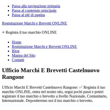
Passa alla navigazione primaria
Passa al contenuto principale
Passa al piè di pagina
Registrazione Marchi e Brevetti ONLINE
⭐ Registra il tuo marchio ONLINE
Home
Registrazione Marchi e Brevetti ONLINE
Blog
Mappa del Sito
Contatti
Ufficio Marchi E Brevetti Castelnuovo
Rangone
Ufficio Marchi E Brevetti Castelnuovo Rangone: ✅ Registra il tuo
marchio ONLINE, entra nel nostro sito, segui pochi passi e potrei
registrare il tuo marchio o brevetto a livello Nazionale, Comunitario,
Internazionale. Depositeremo noi il tuo marchio o brevetto.