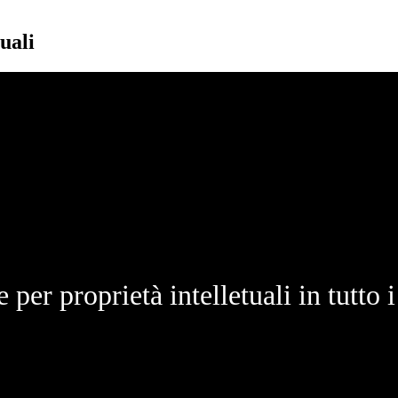
uali
 per proprietà intelletuali in tutto i 