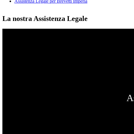
Assistenza Legale per Brevetti Imperia
La nostra Assistenza Legale
A