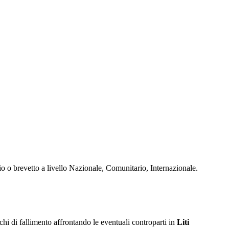
io o brevetto a livello Nazionale, Comunitario, Internazionale.
ischi di fallimento affrontando le eventuali controparti in
Liti