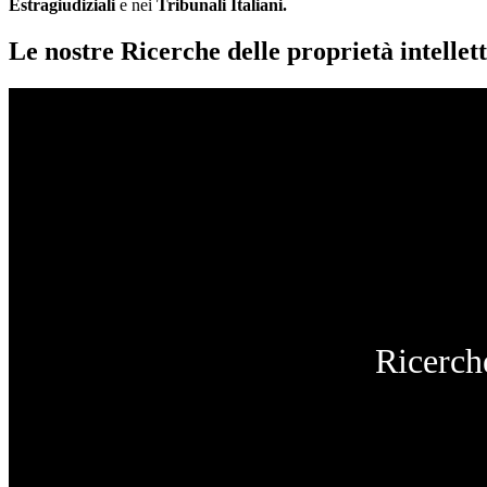
Estragiudiziali
e nei
Tribunali Italiani.
Le nostre Ricerche delle proprietà intellett
Ricerche