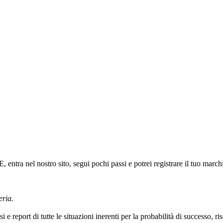
ntra nel nostro sito, segui pochi passi e potrei registrare il tuo march
eria.
i e report di tutte le situazioni inerenti per la probabilità di successo, r