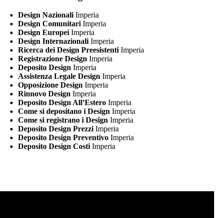
Design Nazionali
Imperia
Design Comunitari
Imperia
Design Europei
Imperia
Design Internazionali
Imperia
Ricerca dei Design Preesistenti
Imperia
Registrazione Design
Imperia
Deposito Design
Imperia
Assistenza Legale Design
Imperia
Opposizione Design
Imperia
Rinnovo Design
Imperia
Deposito Design All’Estero
Imperia
Come si depositano i Design
Imperia
Come si registrano i Design
Imperia
Deposito Design Prezzi
Imperia
Deposito Design Preventivo
Imperia
Deposito Design Costi
Imperia