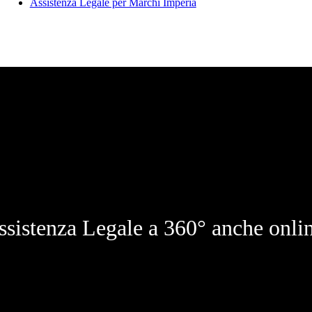
Assistenza Legale per Marchi Imperia
ssistenza Legale a 360° anche onlin