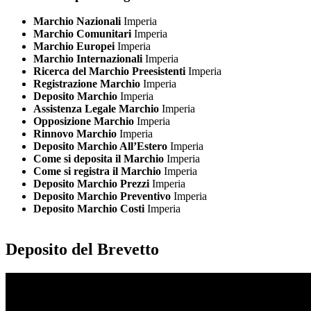
Marchio Nazionali
Imperia
Marchio Comunitari
Imperia
Marchio Europei
Imperia
Marchio Internazionali
Imperia
Ricerca del Marchio Preesistenti
Imperia
Registrazione Marchio
Imperia
Deposito Marchio
Imperia
Assistenza Legale Marchio
Imperia
Opposizione Marchio
Imperia
Rinnovo Marchio
Imperia
Deposito Marchio All’Estero
Imperia
Come si deposita il Marchio
Imperia
Come si registra il Marchio
Imperia
Deposito Marchio Prezzi
Imperia
Deposito Marchio Preventivo
Imperia
Deposito Marchio Costi
Imperia
Deposito del Brevetto