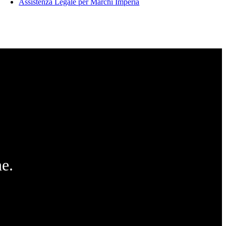
Assistenza Legale per Marchi Imperia
e.