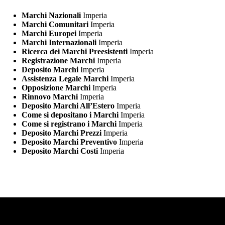
Marchi Nazionali
Imperia
Marchi Comunitari
Imperia
Marchi Europei
Imperia
Marchi Internazionali
Imperia
Ricerca dei Marchi Preesistenti
Imperia
Registrazione Marchi
Imperia
Deposito Marchi
Imperia
Assistenza Legale Marchi
Imperia
Opposizione Marchi
Imperia
Rinnovo Marchi
Imperia
Deposito Marchi All’Estero
Imperia
Come si depositano i Marchi
Imperia
Come si registrano i Marchi
Imperia
Deposito Marchi Prezzi
Imperia
Deposito Marchi Preventivo
Imperia
Deposito Marchi Costi
Imperia