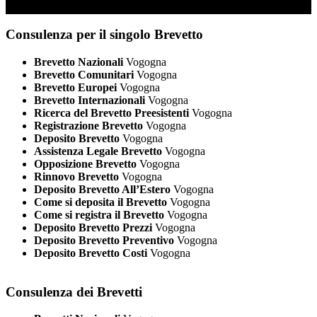
Consulenza per il singolo Brevetto
Brevetto Nazionali
Vogogna
Brevetto Comunitari
Vogogna
Brevetto Europei
Vogogna
Brevetto Internazionali
Vogogna
Ricerca del Brevetto Preesistenti
Vogogna
Registrazione Brevetto
Vogogna
Deposito Brevetto
Vogogna
Assistenza Legale Brevetto
Vogogna
Opposizione Brevetto
Vogogna
Rinnovo Brevetto
Vogogna
Deposito Brevetto All’Estero
Vogogna
Come si deposita il Brevetto
Vogogna
Come si registra il Brevetto
Vogogna
Deposito Brevetto Prezzi
Vogogna
Deposito Brevetto Preventivo
Vogogna
Deposito Brevetto Costi
Vogogna
Consulenza dei Brevetti