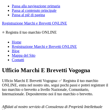
Passa alla navigazione primaria
Passa al contenuto principale
Passa al piè di pagina
Registrazione Marchi e Brevetti ONLINE
⭐ Registra il tuo marchio ONLINE
Home
Registrazione Marchi e Brevetti ONLINE
Blog
Mappa del Sito
Contatti
Ufficio Marchi E Brevetti Vogogna
Ufficio Marchi E Brevetti Vogogna: ✅ Registra il tuo marchio
ONLINE, entra nel nostro sito, segui pochi passi e potrei registrare il
tuo marchio o brevetto a livello Nazionale, Comunitario,
Internazionale. Depositeremo noi il tuo marchio o brevetto.
Affidati al nostro servizio di Consulenza di Proprietà Intellettuale