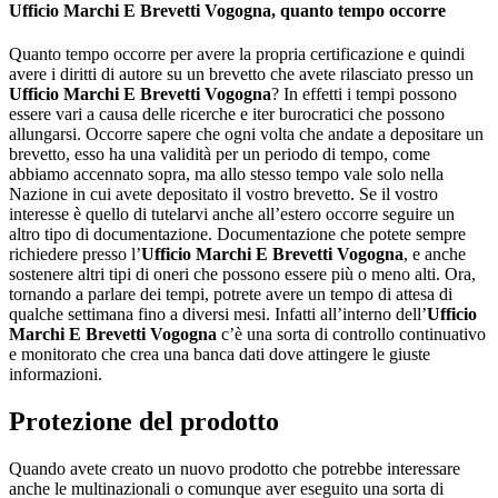
Ufficio Marchi E Brevetti Vogogna
, quanto tempo occorre
Quanto tempo occorre per avere la propria certificazione e quindi
avere i diritti di autore su un brevetto che avete rilasciato presso un
Ufficio Marchi E Brevetti Vogogna
? In effetti i tempi possono
essere vari a causa delle ricerche e iter burocratici che possono
allungarsi. Occorre sapere che ogni volta che andate a depositare un
brevetto, esso ha una validità per un periodo di tempo, come
abbiamo accennato sopra, ma allo stesso tempo vale solo nella
Nazione in cui avete depositato il vostro brevetto. Se il vostro
interesse è quello di tutelarvi anche all’estero occorre seguire un
altro tipo di documentazione. Documentazione che potete sempre
richiedere presso l’
Ufficio Marchi E Brevetti Vogogna
, e anche
sostenere altri tipi di oneri che possono essere più o meno alti. Ora,
tornando a parlare dei tempi, potrete avere un tempo di attesa di
qualche settimana fino a diversi mesi. Infatti all’interno dell’
Ufficio
Marchi E Brevetti Vogogna
c’è una sorta di controllo continuativo
e monitorato che crea una banca dati dove attingere le giuste
informazioni.
Protezione del prodotto
Quando avete creato un nuovo prodotto che potrebbe interessare
anche le multinazionali o comunque aver eseguito una sorta di