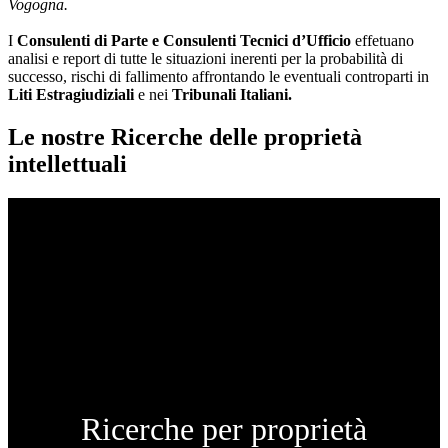
Vogogna.
I
Consulenti di Parte e
Consulenti Tecnici d’Ufficio
effetuano
analisi e report di tutte le situazioni inerenti per la probabilità di
successo, rischi di fallimento affrontando le eventuali controparti in
Liti Estragiudiziali
e nei
Tribunali Italiani.
Le nostre Ricerche delle proprietà
intellettuali
Ricerche per proprietà