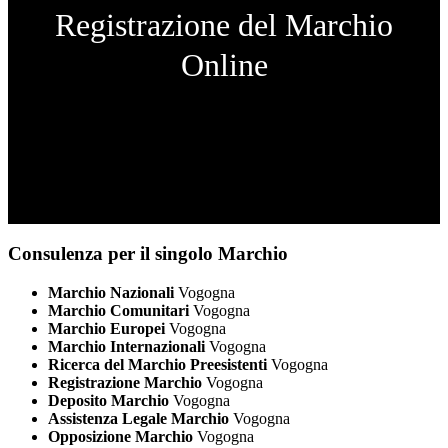
Registrazione del Marchio
Online
Consulenza per il singolo Marchio
Marchio Nazionali
Vogogna
Marchio Comunitari
Vogogna
Marchio Europei
Vogogna
Marchio Internazionali
Vogogna
Ricerca del Marchio Preesistenti
Vogogna
Registrazione Marchio
Vogogna
Deposito Marchio
Vogogna
Assistenza Legale Marchio
Vogogna
Opposizione Marchio
Vogogna