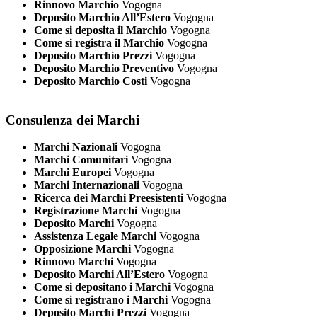
Rinnovo Marchio
Vogogna
Deposito Marchio All’Estero
Vogogna
Come si deposita il Marchio
Vogogna
Come si registra il Marchio
Vogogna
Deposito Marchio Prezzi
Vogogna
Deposito Marchio Preventivo
Vogogna
Deposito Marchio Costi
Vogogna
Consulenza dei Marchi
Marchi Nazionali
Vogogna
Marchi Comunitari
Vogogna
Marchi Europei
Vogogna
Marchi Internazionali
Vogogna
Ricerca dei Marchi Preesistenti
Vogogna
Registrazione Marchi
Vogogna
Deposito Marchi
Vogogna
Assistenza Legale Marchi
Vogogna
Opposizione Marchi
Vogogna
Rinnovo Marchi
Vogogna
Deposito Marchi All’Estero
Vogogna
Come si depositano i Marchi
Vogogna
Come si registrano i Marchi
Vogogna
Deposito Marchi Prezzi
Vogogna