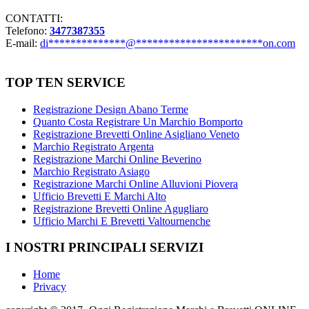
CONTATTI:
Telefono:
3477387355
E-mail:
di
**************
@
***********************
on.com
TOP TEN SERVICE
Registrazione Design Abano Terme
Quanto Costa Registrare Un Marchio Bomporto
Registrazione Brevetti Online Asigliano Veneto
Marchio Registrato Argenta
Registrazione Marchi Online Beverino
Marchio Registrato Asiago
Registrazione Marchi Online Alluvioni Piovera
Ufficio Brevetti E Marchi Alto
Registrazione Brevetti Online Agugliaro
Ufficio Marchi E Brevetti Valtournenche
I NOSTRI PRINCIPALI SERVIZI
Home
Privacy