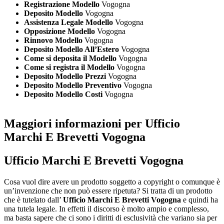
Registrazione Modello
Vogogna
Deposito Modello
Vogogna
Assistenza Legale Modello
Vogogna
Opposizione Modello
Vogogna
Rinnovo Modello
Vogogna
Deposito Modello All’Estero
Vogogna
Come si deposita il Modello
Vogogna
Come si registra il Modello
Vogogna
Deposito Modello Prezzi
Vogogna
Deposito Modello Preventivo
Vogogna
Deposito Modello Costi
Vogogna
Maggiori informazioni per Ufficio
Marchi E Brevetti Vogogna
Ufficio Marchi E Brevetti Vogogna
Cosa vuol dire avere un prodotto soggetto a copyright o comunque è
un’invenzione che non può essere ripetuta? Si tratta di un prodotto
che è tutelato dall’
Ufficio Marchi E Brevetti Vogogna
e quindi ha
una tutela legale. In effetti il discorso è molto ampio e complesso,
ma basta sapere che ci sono i diritti di esclusività che variano sia per