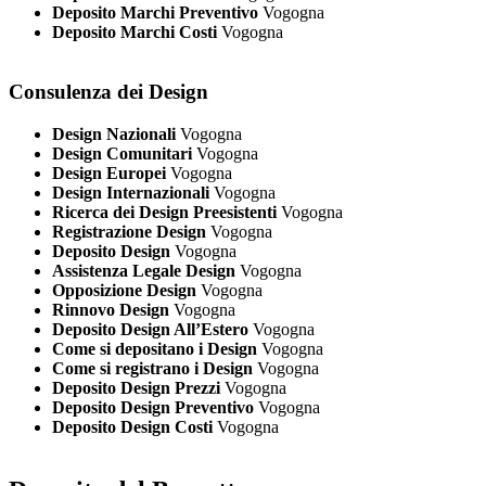
Deposito Marchi Preventivo
Vogogna
Deposito Marchi Costi
Vogogna
Consulenza dei Design
Design Nazionali
Vogogna
Design Comunitari
Vogogna
Design Europei
Vogogna
Design Internazionali
Vogogna
Ricerca dei Design Preesistenti
Vogogna
Registrazione Design
Vogogna
Deposito Design
Vogogna
Assistenza Legale Design
Vogogna
Opposizione Design
Vogogna
Rinnovo Design
Vogogna
Deposito Design All’Estero
Vogogna
Come si depositano i Design
Vogogna
Come si registrano i Design
Vogogna
Deposito Design Prezzi
Vogogna
Deposito Design Preventivo
Vogogna
Deposito Design Costi
Vogogna