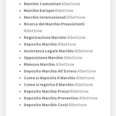
Marchio Comunitari
Albettone
Marchio Europei
Albettone
Marchio Internazionali
Albettone
Ricerca del Marchio Preesistenti
Albettone
Registrazione Marchio
Albettone
Deposito Marchio
Albettone
Assistenza Legale Marchio
Albettone
Opposizione Marchio
Albettone
Rinnovo Marchio
Albettone
Deposito Marchio All’Estero
Albettone
Come si deposita il Marchio
Albettone
Come si registra il Marchio
Albettone
Deposito Marchio Prezzi
Albettone
Deposito Marchio Preventivo
Albettone
Deposito Marchio Costi
Albettone