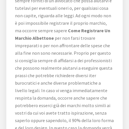
sempre forniti di un avvocato che possa aiutarvi e
tutelavi per eventuali oneri o, per qualsiasi cosa
non capite, riguarda alle leggi. Ad ogni modo non
è poi impossibile registrare il proprio marchio,
ma occorre sempre sapere
Come Registrare Un
Marchio Albettone
per non farsi trovare
impreparati o per non affrontare delle spese che
alla fine non sono necessarie. Proprio per questo
si consiglia sempre di affidarsi a dei professionisti
che possono realmente aiutarvi a eseguire questa
prassi che potrebbe richiedere diversi iter
burocratici e anche diverse problematiche a
livello legali. In caso vi venga immediatamente
respinta la domanda, occorre anche sapere che
potrebbero esserci già dei marchi molto simili ai
vostri da cui voi avete tratto ispirazione, senza
saperlo oppure sapendolo, il 90% della loro forma
e del loro design. In questo caso la domanda verrà