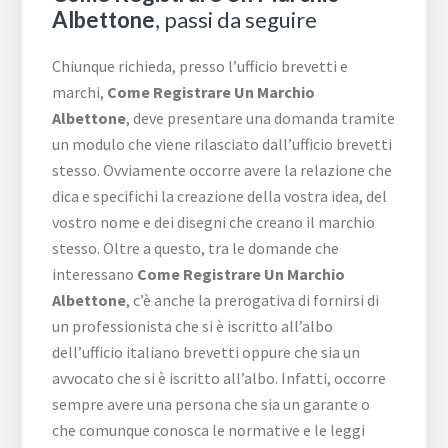
Albettone
, passi da seguire
Chiunque richieda, presso l’ufficio brevetti e
marchi,
Come Registrare Un Marchio
Albettone
, deve presentare una domanda tramite
un modulo che viene rilasciato dall’ufficio brevetti
stesso. Ovviamente occorre avere la relazione che
dica e specifichi la creazione della vostra idea, del
vostro nome e dei disegni che creano il marchio
stesso. Oltre a questo, tra le domande che
interessano
Come Registrare Un Marchio
Albettone
, c’è anche la prerogativa di fornirsi di
un professionista che si è iscritto all’albo
dell’ufficio italiano brevetti oppure che sia un
avvocato che si è iscritto all’albo. Infatti, occorre
sempre avere una persona che sia un garante o
che comunque conosca le normative e le leggi