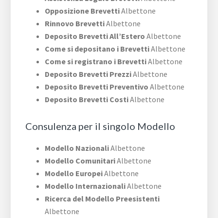
Opposizione Brevetti
Albettone
Rinnovo Brevetti
Albettone
Deposito Brevetti All’Estero
Albettone
Come si depositano i Brevetti
Albettone
Come si registrano i Brevetti
Albettone
Deposito Brevetti Prezzi
Albettone
Deposito Brevetti Preventivo
Albettone
Deposito Brevetti Costi
Albettone
Consulenza per il singolo Modello
Modello Nazionali
Albettone
Modello Comunitari
Albettone
Modello Europei
Albettone
Modello Internazionali
Albettone
Ricerca del Modello Preesistenti
Albettone