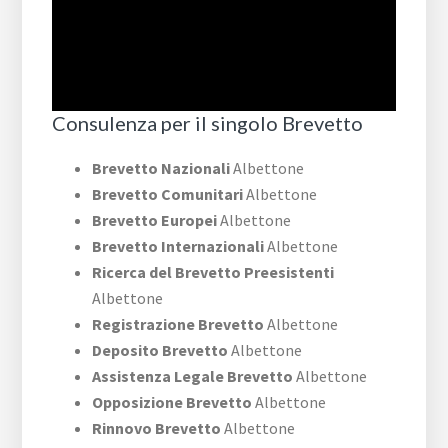
Consulenza per il singolo Brevetto
Brevetto Nazionali
Albettone
Brevetto Comunitari
Albettone
Brevetto Europei
Albettone
Brevetto Internazionali
Albettone
Ricerca del Brevetto Preesistenti
Albettone
Registrazione Brevetto
Albettone
Deposito Brevetto
Albettone
Assistenza Legale Brevetto
Albettone
Opposizione Brevetto
Albettone
Rinnovo Brevetto
Albettone