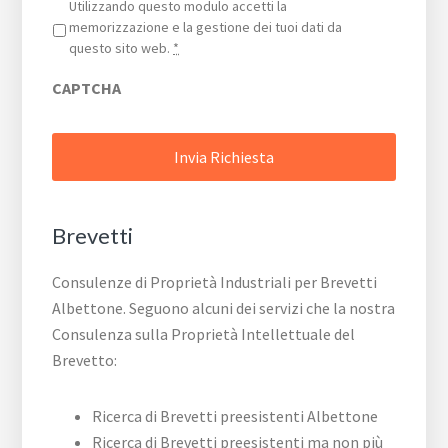
Privacy
*
Utilizzando questo modulo accetti la
memorizzazione e la gestione dei tuoi dati da
questo sito web.
*
CAPTCHA
Brevetti
Consulenze di Proprietà Industriali per Brevetti
Albettone. Seguono alcuni dei servizi che la nostra
Consulenza sulla Proprietà Intellettuale del
Brevetto:
Ricerca di Brevetti preesistenti Albettone
Ricerca di Brevetti preesistenti ma non più