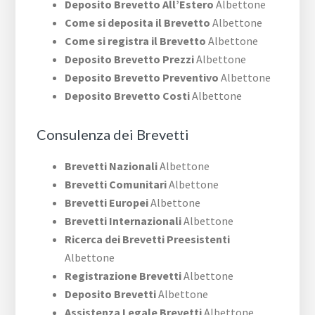
Deposito Brevetto All’Estero
Albettone
Come si deposita il Brevetto
Albettone
Come si registra il Brevetto
Albettone
Deposito Brevetto Prezzi
Albettone
Deposito Brevetto Preventivo
Albettone
Deposito Brevetto Costi
Albettone
Consulenza dei Brevetti
Brevetti Nazionali
Albettone
Brevetti Comunitari
Albettone
Brevetti Europei
Albettone
Brevetti Internazionali
Albettone
Ricerca dei Brevetti Preesistenti
Albettone
Registrazione Brevetti
Albettone
Deposito Brevetti
Albettone
Assistenza Legale Brevetti
Albettone