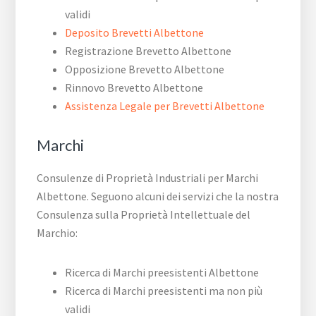
validi
Deposito Brevetti Albettone
Registrazione Brevetto Albettone
Opposizione Brevetto Albettone
Rinnovo Brevetto Albettone
Assistenza Legale per Brevetti Albettone
Marchi
Consulenze di Proprietà Industriali per Marchi
Albettone. Seguono alcuni dei servizi che la nostra
Consulenza sulla Proprietà Intellettuale del
Marchio:
Ricerca di Marchi preesistenti Albettone
Ricerca di Marchi preesistenti ma non più
validi