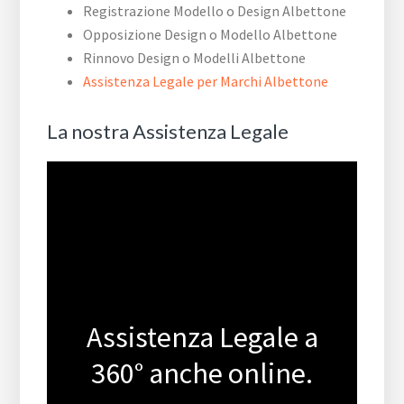
Registrazione Modello o Design Albettone
Opposizione Design o Modello Albettone
Rinnovo Design o Modelli Albettone
Assistenza Legale per Marchi Albettone
La nostra Assistenza Legale
Assistenza Legale a
360° anche online.