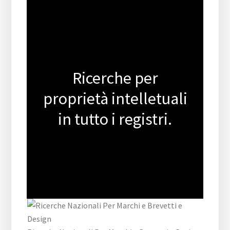
Ricerche per
proprietà intelletuali
in tutto i registri.