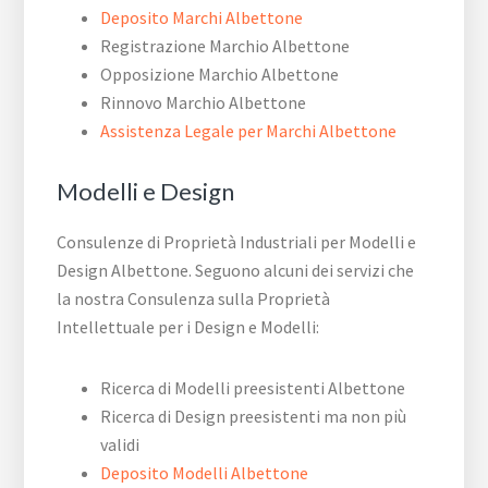
Deposito Marchi Albettone
Registrazione Marchio Albettone
Opposizione Marchio Albettone
Rinnovo Marchio Albettone
Assistenza Legale per Marchi Albettone
Modelli e Design
Consulenze di Proprietà Industriali per Modelli e
Design Albettone. Seguono alcuni dei servizi che
la nostra Consulenza sulla Proprietà
Intellettuale per i Design e Modelli:
Ricerca di Modelli preesistenti Albettone
Ricerca di Design preesistenti ma non più
validi
Deposito Modelli Albettone