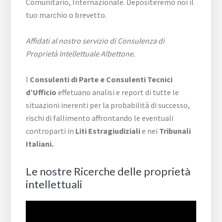
Comunitario, Internazionale. Depositeremo noi il
tuo marchio o brevetto.
Affidati al nostro servizio di Consulenza di
Proprietà Intellettuale Albettone.
I
Consulenti di Parte e
Consulenti Tecnici
d’Ufficio
effetuano analisi e report di tutte le
situazioni inerenti per la probabilità di successo,
rischi di fallimento affrontando le eventuali
controparti in
Liti Estragiudiziali
e nei
Tribunali
Italiani.
Le nostre Ricerche delle proprietà
intellettuali