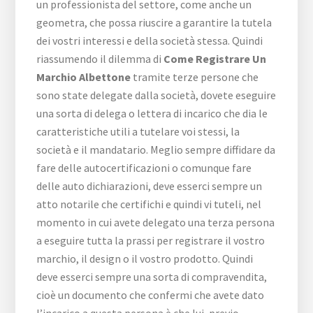
un professionista del settore, come anche un
geometra, che possa riuscire a garantire la tutela
dei vostri interessi e della società stessa. Quindi
riassumendo il dilemma di
Come Registrare Un
Marchio Albettone
tramite terze persone che
sono state delegate dalla società, dovete eseguire
una sorta di delega o lettera di incarico che dia le
caratteristiche utili a tutelare voi stessi, la
società e il mandatario. Meglio sempre diffidare da
fare delle autocertificazioni o comunque fare
delle auto dichiarazioni, deve esserci sempre un
atto notarile che certifichi e quindi vi tuteli, nel
momento in cui avete delegato una terza persona
a eseguire tutta la prassi per registrare il vostro
marchio, il design o il vostro prodotto. Quindi
deve esserci sempre una sorta di compravendita,
cioè un documento che confermi che avete dato