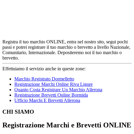
Registra il tuo marchio ONLINE, entra nel nostro sito, segui pochi
passi e potrei registrare il tuo marchio o brevetto a livello Nazionale,
Comunitario, Internazionale. Depositeremo noi il tuo marchio o
brevetto.
Effettuiamo il servizio anche in queste zone:
Marchio Registrato Dormelletto
Registrazione Marchi Online Riva Ligure
Quanto Costa Registrare Un Marchio Allerona
Registrazione Brevetti Online Bormida
Ufficio Marchi E Brevetti Allerona
Footer
CHI SIAMO
Registrazione Marchi e Brevetti ONLINE