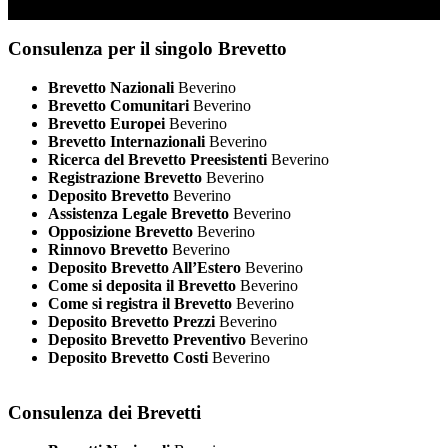
Consulenza per il singolo Brevetto
Brevetto Nazionali
Beverino
Brevetto Comunitari
Beverino
Brevetto Europei
Beverino
Brevetto Internazionali
Beverino
Ricerca del Brevetto Preesistenti
Beverino
Registrazione Brevetto
Beverino
Deposito Brevetto
Beverino
Assistenza Legale Brevetto
Beverino
Opposizione Brevetto
Beverino
Rinnovo Brevetto
Beverino
Deposito Brevetto All’Estero
Beverino
Come si deposita il Brevetto
Beverino
Come si registra il Brevetto
Beverino
Deposito Brevetto Prezzi
Beverino
Deposito Brevetto Preventivo
Beverino
Deposito Brevetto Costi
Beverino
Consulenza dei Brevetti