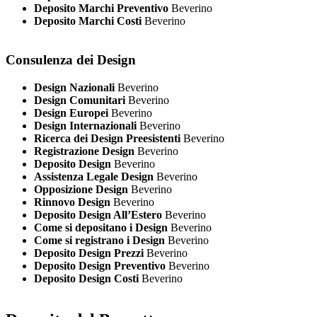
Deposito Marchi Preventivo
Beverino
Deposito Marchi Costi
Beverino
Consulenza dei Design
Design Nazionali
Beverino
Design Comunitari
Beverino
Design Europei
Beverino
Design Internazionali
Beverino
Ricerca dei Design Preesistenti
Beverino
Registrazione Design
Beverino
Deposito Design
Beverino
Assistenza Legale Design
Beverino
Opposizione Design
Beverino
Rinnovo Design
Beverino
Deposito Design All’Estero
Beverino
Come si depositano i Design
Beverino
Come si registrano i Design
Beverino
Deposito Design Prezzi
Beverino
Deposito Design Preventivo
Beverino
Deposito Design Costi
Beverino