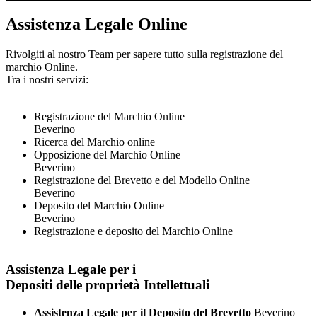
Assistenza Legale Online
Rivolgiti al nostro Team per sapere tutto sulla registrazione del
marchio Online.
Tra i nostri servizi:
Registrazione del Marchio Online
Beverino
Ricerca del Marchio online
Opposizione del Marchio Online
Beverino
Registrazione del Brevetto e del Modello Online
Beverino
Deposito del Marchio Online
Beverino
Registrazione e deposito del Marchio Online
Assistenza Legale per i
Depositi delle proprietà Intellettuali
Assistenza Legale per il Deposito del Brevetto
Beverino