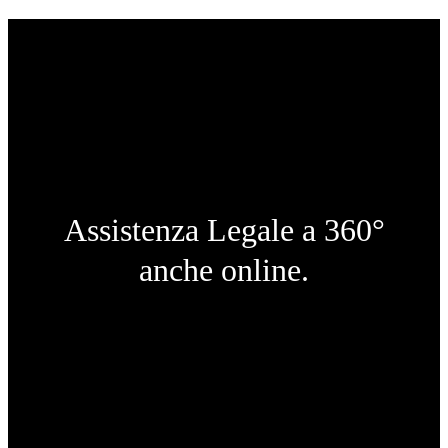
Assistenza Legale a 360°
anche online.