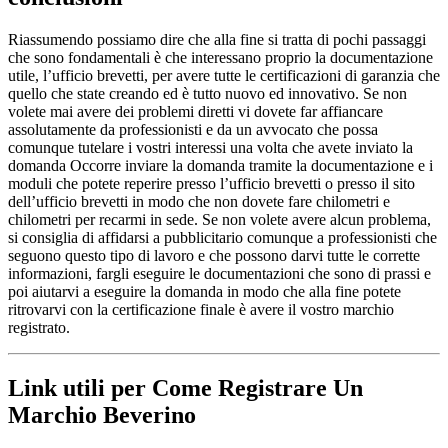
Riassumendo possiamo dire che alla fine si tratta di pochi passaggi
che sono fondamentali è che interessano proprio la documentazione
utile, l’ufficio brevetti, per avere tutte le certificazioni di garanzia che
quello che state creando ed è tutto nuovo ed innovativo. Se non
volete mai avere dei problemi diretti vi dovete far affiancare
assolutamente da professionisti e da un avvocato che possa
comunque tutelare i vostri interessi una volta che avete inviato la
domanda Occorre inviare la domanda tramite la documentazione e i
moduli che potete reperire presso l’ufficio brevetti o presso il sito
dell’ufficio brevetti in modo che non dovete fare chilometri e
chilometri per recarmi in sede. Se non volete avere alcun problema,
si consiglia di affidarsi a pubblicitario comunque a professionisti che
seguono questo tipo di lavoro e che possono darvi tutte le corrette
informazioni, fargli eseguire le documentazioni che sono di prassi e
poi aiutarvi a eseguire la domanda in modo che alla fine potete
ritrovarvi con la certificazione finale è avere il vostro marchio
registrato.
Link utili per Come Registrare Un
Marchio Beverino