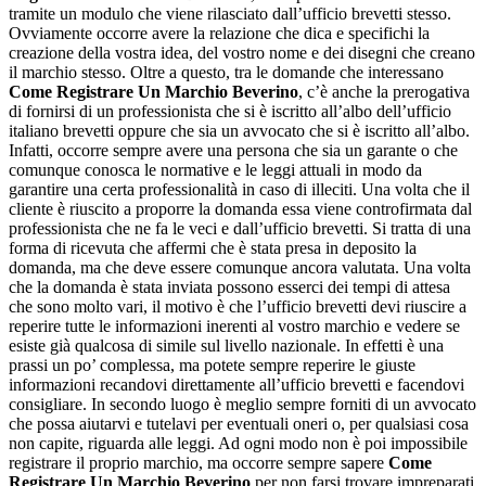
tramite un modulo che viene rilasciato dall’ufficio brevetti stesso.
Ovviamente occorre avere la relazione che dica e specifichi la
creazione della vostra idea, del vostro nome e dei disegni che creano
il marchio stesso. Oltre a questo, tra le domande che interessano
Come Registrare Un Marchio Beverino
, c’è anche la prerogativa
di fornirsi di un professionista che si è iscritto all’albo dell’ufficio
italiano brevetti oppure che sia un avvocato che si è iscritto all’albo.
Infatti, occorre sempre avere una persona che sia un garante o che
comunque conosca le normative e le leggi attuali in modo da
garantire una certa professionalità in caso di illeciti. Una volta che il
cliente è riuscito a proporre la domanda essa viene controfirmata dal
professionista che ne fa le veci e dall’ufficio brevetti. Si tratta di una
forma di ricevuta che affermi che è stata presa in deposito la
domanda, ma che deve essere comunque ancora valutata. Una volta
che la domanda è stata inviata possono esserci dei tempi di attesa
che sono molto vari, il motivo è che l’ufficio brevetti devi riuscire a
reperire tutte le informazioni inerenti al vostro marchio e vedere se
esiste già qualcosa di simile sul livello nazionale. In effetti è una
prassi un po’ complessa, ma potete sempre reperire le giuste
informazioni recandovi direttamente all’ufficio brevetti e facendovi
consigliare. In secondo luogo è meglio sempre forniti di un avvocato
che possa aiutarvi e tutelavi per eventuali oneri o, per qualsiasi cosa
non capite, riguarda alle leggi. Ad ogni modo non è poi impossibile
registrare il proprio marchio, ma occorre sempre sapere
Come
Registrare Un Marchio Beverino
per non farsi trovare impreparati