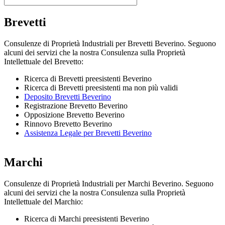
Brevetti
Consulenze di Proprietà Industriali per Brevetti Beverino. Seguono
alcuni dei servizi che la nostra Consulenza sulla Proprietà
Intellettuale del Brevetto:
Ricerca di Brevetti preesistenti Beverino
Ricerca di Brevetti preesistenti ma non più validi
Deposito Brevetti Beverino
Registrazione Brevetto Beverino
Opposizione Brevetto Beverino
Rinnovo Brevetto Beverino
Assistenza Legale per Brevetti Beverino
Marchi
Consulenze di Proprietà Industriali per Marchi Beverino. Seguono
alcuni dei servizi che la nostra Consulenza sulla Proprietà
Intellettuale del Marchio:
Ricerca di Marchi preesistenti Beverino