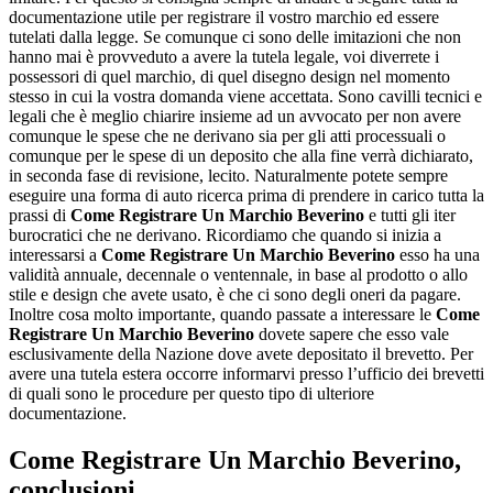
documentazione utile per registrare il vostro marchio ed essere
tutelati dalla legge. Se comunque ci sono delle imitazioni che non
hanno mai è provveduto a avere la tutela legale, voi diverrete i
possessori di quel marchio, di quel disegno design nel momento
stesso in cui la vostra domanda viene accettata. Sono cavilli tecnici e
legali che è meglio chiarire insieme ad un avvocato per non avere
comunque le spese che ne derivano sia per gli atti processuali o
comunque per le spese di un deposito che alla fine verrà dichiarato,
in seconda fase di revisione, lecito. Naturalmente potete sempre
eseguire una forma di auto ricerca prima di prendere in carico tutta la
prassi di
Come Registrare Un Marchio Beverino
e tutti gli iter
burocratici che ne derivano. Ricordiamo che quando si inizia a
interessarsi a
Come Registrare Un Marchio Beverino
esso ha una
validità annuale, decennale o ventennale, in base al prodotto o allo
stile e design che avete usato, è che ci sono degli oneri da pagare.
Inoltre cosa molto importante, quando passate a interessare le
Come
Registrare Un Marchio Beverino
dovete sapere che esso vale
esclusivamente della Nazione dove avete depositato il brevetto. Per
avere una tutela estera occorre informarvi presso l’ufficio dei brevetti
di quali sono le procedure per questo tipo di ulteriore
documentazione.
Come Registrare Un Marchio Beverino
,
conclusioni