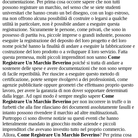
documentazione. Per prima cosa occorre sapere che non tutti
possono registrare un marchio, nel senso che se siete studenti
universitari che hanno creato un bel disegno, con un logo estroso,
ma non offrono alcuna possibilità di costruire o legarsi a qualche
utilità in particolare, non è possibile andare a eseguire questa
registrazione. Sicuramente le persone, come privati, che sono in
possesso di partita iva, piccole imprese o grandi industrie, possono
eseguire la registrazione del deposito del loro progetto e del loro
nome poiché hanno la finalità di andare a eseguire la fabbricazione e
costruzione del loro prodotto o a sviluppare il loro servizio. Fatta
questa premessa, molti piccoli imprenditori non sanno
Come
Registrare Un Marchio Beverino
poiché si tratta di andare a
sostenere delle spese e avere documentazioni che non sono sempre
di facile reperibilità. Per riuscire a eseguire questo metodo di
certificazione, potete sempre rivolgervi a dei professionisti, come
agenzie pubblicitarie oppure geometri che effettuano proprio questo
lavoro, per avere la garanzia di non dover sopportare determinati
dalla legge. Ad ogni modo è sempre meglio sapere
Come
Registrare Un Marchio Beverino
per non incorrere in truffe o in
furbetti che alla fine rilasciano dei documenti assolutamente fasulli e
intanto possono rivendere il marchio ad altre multinazionali.
Purtroppo ci sono diverse notizie su questi eventi che hanno
letteralmente mandato in ginocchio molte aziende e piccoli
imprenditori che avevano investito tutto nel proprio commercio.
Allora,
Come Registrare Un Marchio Beverino
? Per prima cosa