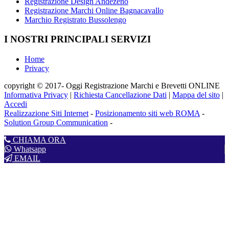
Registrazione Design Andezeno
Registrazione Marchi Online Bagnacavallo
Marchio Registrato Bussolengo
I NOSTRI PRINCIPALI SERVIZI
Home
Privacy
copyright © 2017- Oggi Registrazione Marchi e Brevetti ONLINE
Informativa Privacy
|
Richiesta Cancellazione Dati
|
Mappa del sito
|
Accedi
Realizzazione Siti Internet
-
Posizionamento siti web ROMA
-
Solution Group Communication
-
CHIAMA ORA
Whatsapp
EMAIL