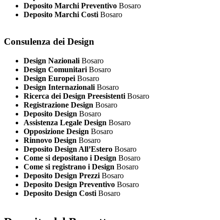
Deposito Marchi Preventivo
Bosaro
Deposito Marchi Costi
Bosaro
Consulenza dei Design
Design Nazionali
Bosaro
Design Comunitari
Bosaro
Design Europei
Bosaro
Design Internazionali
Bosaro
Ricerca dei Design Preesistenti
Bosaro
Registrazione Design
Bosaro
Deposito Design
Bosaro
Assistenza Legale Design
Bosaro
Opposizione Design
Bosaro
Rinnovo Design
Bosaro
Deposito Design All’Estero
Bosaro
Come si depositano i Design
Bosaro
Come si registrano i Design
Bosaro
Deposito Design Prezzi
Bosaro
Deposito Design Preventivo
Bosaro
Deposito Design Costi
Bosaro