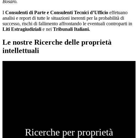
Bosaro.
I
Consulenti di Parte e
Consulenti Tecnici d’Ufficio
effetuano
analisi e report di tutte le situazioni inerenti per la probabilità di
successo, rischi di fallimento affrontando le eventuali controparti in
Liti Estragiudiziali
e nei
Tribunali Italiani.
Le nostre Ricerche delle proprietà
intellettuali
Ricerche per proprietà