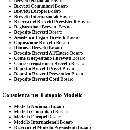
Brevetti Nazionali
Bosaro
Brevetti Comunitari
Bosaro
Brevetti Europei
Bosaro
Brevetti Internazionali
Bosaro
Ricerca dei Brevetti Preesistenti
Bosaro
Registrazione Brevetti
Bosaro
Deposito Brevetti
Bosaro
Assistenza Legale Brevetti
Bosaro
Opposizione Brevetti
Bosaro
Rinnovo Brevetti
Bosaro
Deposito Brevetti All’Estero
Bosaro
Come si depositano i Brevetti
Bosaro
Come si registrano i Brevetti
Bosaro
Deposito Brevetti Prezzi
Bosaro
Deposito Brevetti Preventivo
Bosaro
Deposito Brevetti Costi
Bosaro
Consulenza per il singolo Modello
Modello Nazionali
Bosaro
Modello Comunitari
Bosaro
Modello Europei
Bosaro
Modello Internazionali
Bosaro
Ricerca del Modello Preesistenti
Bosaro