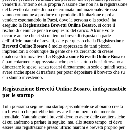
venderli all’interno della propria Nazione che non ha la registrazione
del brevetto da parte di una determinata multinazionale. Se essi
vanno comunque a produrre un prodotto di imitazione e poi a
vendere esportandolo in Paesi, dove la persona o la società, ha
eseguito la
Registrazione Brevetti Online Bosaro
, si corre il
rischio di denunce penali e sequestro del carico. Alcune volte
occorre anche che ci sia un tempo breve di risposta da parte
dell’ufficio marchi e brevetti, ed è per questo che la
Registrazione
Brevetti Online Bosaro
è molto apprezzata da tanti piccoli
imprenditori o comunque da gente che sta cercando di creare
qualcosa di innovativo. La
Registrazione Brevetti Online Bosaro
è particolarmente apprezzata anche per le startup che si ritrovano a
dimezzare le spese, senza recarsi direttamente in sede e quindi senza
avere anche spese di trasferta per poter depositare il brevetto che su
cui stanno investendo.
Registrazione Brevetti Online Bosaro
, indispensabile
per le startup
Tutti possiamo seguire una startup specialmente se abbiamo creato
un brevetto che potrebbe interessare il commercio del mercato
mondiale. Naturalmente i brevetti devono avere delle caratteristiche
di cui andremo a parlare in seguito, ma, allo stesso tempo, ci deve
essere una registrazione presso ufficio marchi e brevetti proprio per