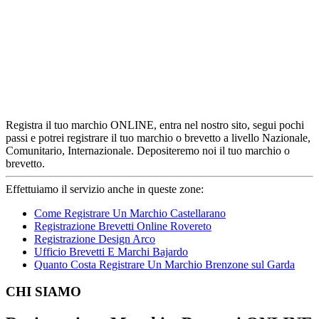
Registra il tuo marchio ONLINE, entra nel nostro sito, segui pochi
passi e potrei registrare il tuo marchio o brevetto a livello Nazionale,
Comunitario, Internazionale. Depositeremo noi il tuo marchio o
brevetto.
Effettuiamo il servizio anche in queste zone:
Come Registrare Un Marchio Castellarano
Registrazione Brevetti Online Rovereto
Registrazione Design Arco
Ufficio Brevetti E Marchi Bajardo
Quanto Costa Registrare Un Marchio Brenzone sul Garda
Footer
CHI SIAMO