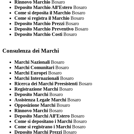
Rinnovo Marchio
Bosaro
Deposito Marchio All’Estero
Bosaro
Come si deposita il Marchio
Bosaro
Come si registra il Marchio
Bosaro
Deposito Marchio Prezzi
Bosaro
Deposito Marchio Preventivo
Bosaro
Deposito Marchio Costi
Bosaro
Consulenza dei Marchi
Marchi Nazionali
Bosaro
Marchi Comunitari
Bosaro
Marchi Europei
Bosaro
Marchi Internazionali
Bosaro
Ricerca dei Marchi Preesistenti
Bosaro
Registrazione Marchi
Bosaro
Deposito Marchi
Bosaro
Assistenza Legale Marchi
Bosaro
Opposizione Marchi
Bosaro
Rinnovo Marchi
Bosaro
Deposito Marchi All’Estero
Bosaro
Come si depositano i Marchi
Bosaro
Come si registrano i Marchi
Bosaro
Deposito Marchi Prezzi
Bosaro