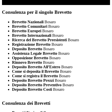
Consulenza per il singolo Brevetto
Brevetto Nazionali
Bosaro
Brevetto Comunitari
Bosaro
Brevetto Europei
Bosaro
Brevetto Internazionali
Bosaro
Ricerca del Brevetto Preesistenti
Bosaro
Registrazione Brevetto
Bosaro
Deposito Brevetto
Bosaro
Assistenza Legale Brevetto
Bosaro
Opposizione Brevetto
Bosaro
Rinnovo Brevetto
Bosaro
Deposito Brevetto All’Estero
Bosaro
Come si deposita il Brevetto
Bosaro
Come si registra il Brevetto
Bosaro
Deposito Brevetto Prezzi
Bosaro
Deposito Brevetto Preventivo
Bosaro
Deposito Brevetto Costi
Bosaro
Consulenza dei Brevetti