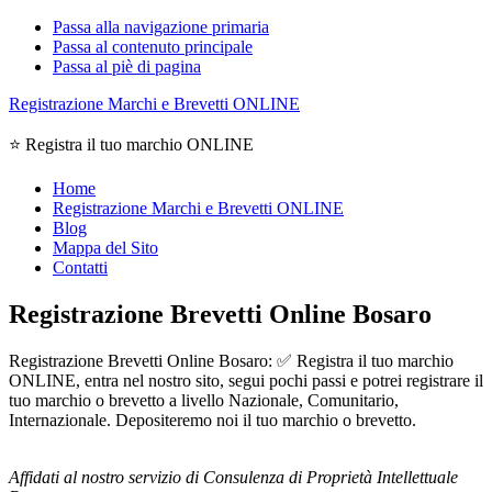
Passa alla navigazione primaria
Passa al contenuto principale
Passa al piè di pagina
Registrazione Marchi e Brevetti ONLINE
⭐ Registra il tuo marchio ONLINE
Home
Registrazione Marchi e Brevetti ONLINE
Blog
Mappa del Sito
Contatti
Registrazione Brevetti Online Bosaro
Registrazione Brevetti Online Bosaro: ✅ Registra il tuo marchio
ONLINE, entra nel nostro sito, segui pochi passi e potrei registrare il
tuo marchio o brevetto a livello Nazionale, Comunitario,
Internazionale. Depositeremo noi il tuo marchio o brevetto.
Affidati al nostro servizio di Consulenza di Proprietà Intellettuale