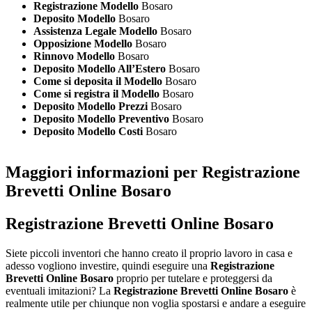
Registrazione Modello
Bosaro
Deposito Modello
Bosaro
Assistenza Legale Modello
Bosaro
Opposizione Modello
Bosaro
Rinnovo Modello
Bosaro
Deposito Modello All’Estero
Bosaro
Come si deposita il Modello
Bosaro
Come si registra il Modello
Bosaro
Deposito Modello Prezzi
Bosaro
Deposito Modello Preventivo
Bosaro
Deposito Modello Costi
Bosaro
Maggiori informazioni per Registrazione
Brevetti Online Bosaro
Registrazione Brevetti Online Bosaro
Siete piccoli inventori che hanno creato il proprio lavoro in casa e
adesso vogliono investire, quindi eseguire una
Registrazione
Brevetti Online Bosaro
proprio per tutelare e proteggersi da
eventuali imitazioni? La
Registrazione Brevetti Online Bosaro
è
realmente utile per chiunque non voglia spostarsi e andare a eseguire