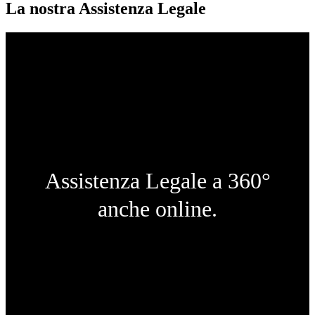
La nostra Assistenza Legale
Assistenza Legale a 360°
anche online.