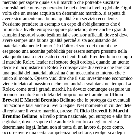
mercato per sapere quale sia il marchio che potrebbe suscitare
curiosità nelle nuove generazioni e nei clienti a livello globale. Ogni
volta che un utente acquista un determinato marchio, si aspetta di
avere sicuramente una buona qualità è un servizio eccellente.
Possiamo prendere in esempio un capo di abbigliamento che è
rinomato a livello europeo oppure planetario, dove anche i grandi
campioni sportivi sono testimonial e sponsor ufficiali, dove si deve
avere sempre una buona qualità perché si sta acquistando del
materiale altamente buono. Tra l’altro ci sono dei marchi che
eseguono una accanita pubblicità per essere sempre presente nella
vita quotidiana o nei desideri dei clienti finali. Prendendo in esempio
il marchio Rolex, leader nel settore degli orologi, quando un utente
decide di acquistare un Rolex è consapevole di avere a che fare con
una qualità dei materiali altissima è un meccanismo interno che è
unico al mondo. Questo vuol dire che il suo investimento economico
viene tutelato al massimo e che non andrà a svalutarsi nel tempo. La
Rolex, come tutti i grandi marchi, ha dovuto comunque eseguire un
riconoscimento é una tutela del proprio nome tramite un
Ufficio
Brevetti E Marchi Brentino Belluno
che lo protegga da eventuali
imitazioni e falsi anche a livello legale. Nel momento in cui decidete
di registrare il vostro marchio, presso l’
Ufficio Brevetti E Marchi
Brentino Belluno
, a livello prima nazionale, poi europeo e alla fine
e globale, dovete sapere che andrete incontro a degli oneri e a
determinate leggi. Infatti non si tratta di un lavoro di poco conto,
occorre avere una certa competenza nel settore, rivolgersi a degli