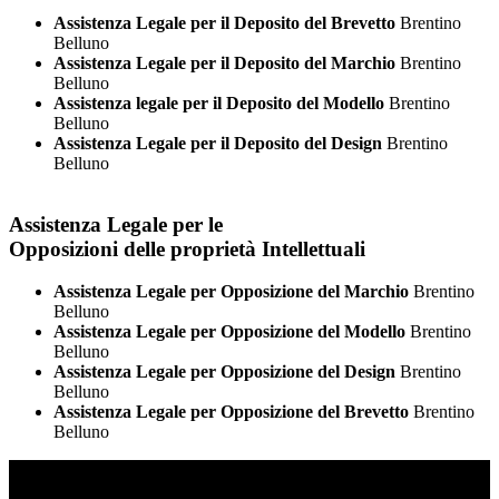
Assistenza Legale per il Deposito del Brevetto
Brentino
Belluno
Assistenza Legale per il Deposito del Marchio
Brentino
Belluno
Assistenza legale per il Deposito del Modello
Brentino
Belluno
Assistenza Legale per il Deposito del Design
Brentino
Belluno
Assistenza Legale per le
Opposizioni delle proprietà Intellettuali
Assistenza Legale per Opposizione del Marchio
Brentino
Belluno
Assistenza Legale per Opposizione del Modello
Brentino
Belluno
Assistenza Legale per Opposizione del Design
Brentino
Belluno
Assistenza Legale per Opposizione del Brevetto
Brentino
Belluno