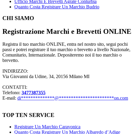
Ufficio Marchi E Brevetti Agrate Conturbia
Quanto Costa Registrare Un Marchio Budrio
Footer
CHI SIAMO
Registrazione Marchi e Brevetti ONLINE
Registra il tuo marchio ONLINE, entra nel nostro sito, segui pochi
passi e potrei registrare il tuo marchio o brevetto a livello Nazionale,
Comunitario, Internazionale. Depositeremo noi il tuo marchio o
brevetto.
INDIRIZZO:
Via Giovanni da Udine, 34, 20156 Milano MI
CONTATTI:
Telefono:
3477387355
E-mail:
di
**************
@
***********************
on.com
TOP TEN SERVICE
Registrare Un Marchio Caravonica
Quanto Costa Registrare Un Marchio Albaredo d’Adige