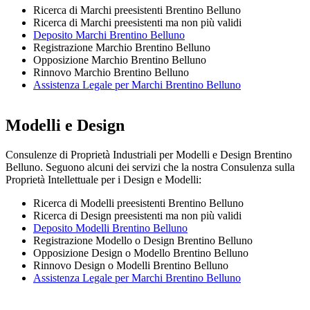
Ricerca di Marchi preesistenti Brentino Belluno
Ricerca di Marchi preesistenti ma non più validi
Deposito Marchi Brentino Belluno
Registrazione Marchio Brentino Belluno
Opposizione Marchio Brentino Belluno
Rinnovo Marchio Brentino Belluno
Assistenza Legale per Marchi Brentino Belluno
Modelli e Design
Consulenze di Proprietà Industriali per Modelli e Design Brentino
Belluno. Seguono alcuni dei servizi che la nostra Consulenza sulla
Proprietà Intellettuale per i Design e Modelli:
Ricerca di Modelli preesistenti Brentino Belluno
Ricerca di Design preesistenti ma non più validi
Deposito Modelli Brentino Belluno
Registrazione Modello o Design Brentino Belluno
Opposizione Design o Modello Brentino Belluno
Rinnovo Design o Modelli Brentino Belluno
Assistenza Legale per Marchi Brentino Belluno