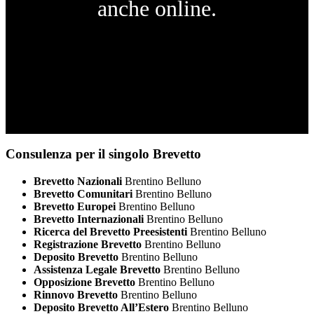
anche online.
Consulenza per il singolo Brevetto
Brevetto Nazionali
Brentino Belluno
Brevetto Comunitari
Brentino Belluno
Brevetto Europei
Brentino Belluno
Brevetto Internazionali
Brentino Belluno
Ricerca del Brevetto Preesistenti
Brentino Belluno
Registrazione Brevetto
Brentino Belluno
Deposito Brevetto
Brentino Belluno
Assistenza Legale Brevetto
Brentino Belluno
Opposizione Brevetto
Brentino Belluno
Rinnovo Brevetto
Brentino Belluno
Deposito Brevetto All’Estero
Brentino Belluno