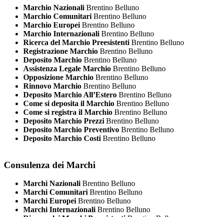
Marchio Nazionali
Brentino Belluno
Marchio Comunitari
Brentino Belluno
Marchio Europei
Brentino Belluno
Marchio Internazionali
Brentino Belluno
Ricerca del Marchio Preesistenti
Brentino Belluno
Registrazione Marchio
Brentino Belluno
Deposito Marchio
Brentino Belluno
Assistenza Legale Marchio
Brentino Belluno
Opposizione Marchio
Brentino Belluno
Rinnovo Marchio
Brentino Belluno
Deposito Marchio All’Estero
Brentino Belluno
Come si deposita il Marchio
Brentino Belluno
Come si registra il Marchio
Brentino Belluno
Deposito Marchio Prezzi
Brentino Belluno
Deposito Marchio Preventivo
Brentino Belluno
Deposito Marchio Costi
Brentino Belluno
Consulenza dei Marchi
Marchi Nazionali
Brentino Belluno
Marchi Comunitari
Brentino Belluno
Marchi Europei
Brentino Belluno
Marchi Internazionali
Brentino Belluno