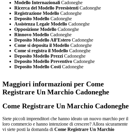
Modello Internazionali
Cadoneghe
Ricerca del Modello Preesistenti
Cadoneghe
Registrazione Modello
Cadoneghe
Deposito Modello
Cadoneghe
Assistenza Legale Modello
Cadoneghe
Opposizione Modello
Cadoneghe
Rinnovo Modello
Cadoneghe
Deposito Modello All’Estero
Cadoneghe
Come si deposita il Modello
Cadoneghe
Come si registra il Modello
Cadoneghe
Deposito Modello Prezzi
Cadoneghe
Deposito Modello Preventivo
Cadoneghe
Deposito Modello Costi
Cadoneghe
Maggiori informazioni per Come
Registrare Un Marchio Cadoneghe
Come Registrare Un Marchio Cadoneghe
Siete piccoli imprenditori che hanno ideato un nuovo marchio per il
loro commercio e hanno intenzione di crescere? Allora sicuramente
vi siete posti la domanda di
Come Registrare Un Marchio