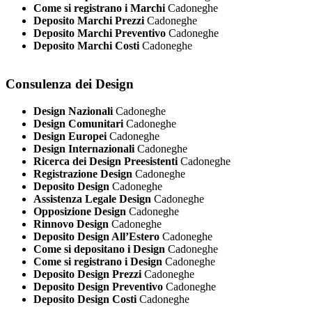
Come si registrano i Marchi
Cadoneghe
Deposito Marchi Prezzi
Cadoneghe
Deposito Marchi Preventivo
Cadoneghe
Deposito Marchi Costi
Cadoneghe
Consulenza dei Design
Design Nazionali
Cadoneghe
Design Comunitari
Cadoneghe
Design Europei
Cadoneghe
Design Internazionali
Cadoneghe
Ricerca dei Design Preesistenti
Cadoneghe
Registrazione Design
Cadoneghe
Deposito Design
Cadoneghe
Assistenza Legale Design
Cadoneghe
Opposizione Design
Cadoneghe
Rinnovo Design
Cadoneghe
Deposito Design All’Estero
Cadoneghe
Come si depositano i Design
Cadoneghe
Come si registrano i Design
Cadoneghe
Deposito Design Prezzi
Cadoneghe
Deposito Design Preventivo
Cadoneghe
Deposito Design Costi
Cadoneghe