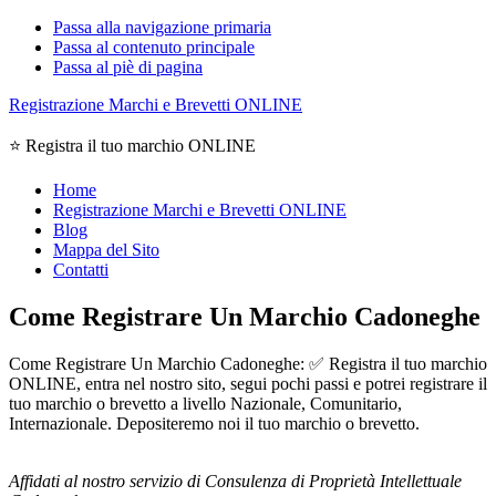
Passa alla navigazione primaria
Passa al contenuto principale
Passa al piè di pagina
Registrazione Marchi e Brevetti ONLINE
⭐ Registra il tuo marchio ONLINE
Home
Registrazione Marchi e Brevetti ONLINE
Blog
Mappa del Sito
Contatti
Come Registrare Un Marchio Cadoneghe
Come Registrare Un Marchio Cadoneghe: ✅ Registra il tuo marchio
ONLINE, entra nel nostro sito, segui pochi passi e potrei registrare il
tuo marchio o brevetto a livello Nazionale, Comunitario,
Internazionale. Depositeremo noi il tuo marchio o brevetto.
Affidati al nostro servizio di Consulenza di Proprietà Intellettuale