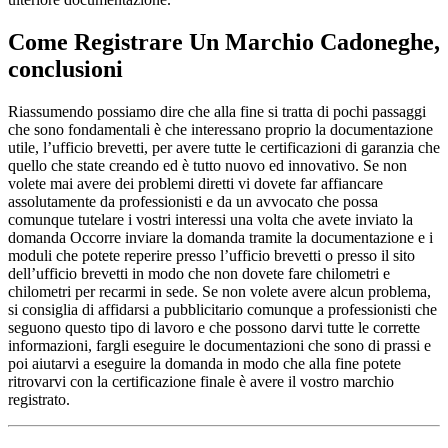
Come Registrare Un Marchio Cadoneghe
,
conclusioni
Riassumendo possiamo dire che alla fine si tratta di pochi passaggi
che sono fondamentali è che interessano proprio la documentazione
utile, l’ufficio brevetti, per avere tutte le certificazioni di garanzia che
quello che state creando ed è tutto nuovo ed innovativo. Se non
volete mai avere dei problemi diretti vi dovete far affiancare
assolutamente da professionisti e da un avvocato che possa
comunque tutelare i vostri interessi una volta che avete inviato la
domanda Occorre inviare la domanda tramite la documentazione e i
moduli che potete reperire presso l’ufficio brevetti o presso il sito
dell’ufficio brevetti in modo che non dovete fare chilometri e
chilometri per recarmi in sede. Se non volete avere alcun problema,
si consiglia di affidarsi a pubblicitario comunque a professionisti che
seguono questo tipo di lavoro e che possono darvi tutte le corrette
informazioni, fargli eseguire le documentazioni che sono di prassi e
poi aiutarvi a eseguire la domanda in modo che alla fine potete
ritrovarvi con la certificazione finale è avere il vostro marchio
registrato.