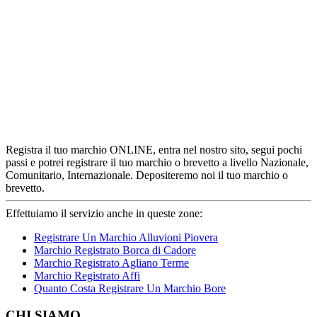
Registra il tuo marchio ONLINE, entra nel nostro sito, segui pochi
passi e potrei registrare il tuo marchio o brevetto a livello Nazionale,
Comunitario, Internazionale. Depositeremo noi il tuo marchio o
brevetto.
Effettuiamo il servizio anche in queste zone:
Registrare Un Marchio Alluvioni Piovera
Marchio Registrato Borca di Cadore
Marchio Registrato Agliano Terme
Marchio Registrato Affi
Quanto Costa Registrare Un Marchio Bore
Footer
CHI SIAMO