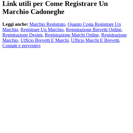
Link utili per Come Registrare Un
Marchio Cadoneghe
Leggi anche:
Marchio Registrato
,
Quanto Costa Registrare Un
Marchio
,
Registrare Un Marchio
,
Registrazione Brevetti Online
,
Registrazione Design
,
Registrazione Marchi Online
,
Registrazione
Marchio
,
Ufficio Brevetti E Marchi
,
Ufficio Marchi E Brevetti
,
Contatti e preventivi