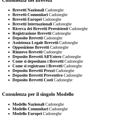
Consulenza dei Brevetti
Brevetti Nazionali
Cadoneghe
Brevetti Comunitari
Cadoneghe
Brevetti Europei
Cadoneghe
Brevetti Internazionali
Cadoneghe
Ricerca dei Brevetti Preesistenti
Cadoneghe
Registrazione Brevetti
Cadoneghe
Deposito Brevetti
Cadoneghe
Assistenza Legale Brevetti
Cadoneghe
Opposizione Brevetti
Cadoneghe
Rinnovo Brevetti
Cadoneghe
Deposito Brevetti All’Estero
Cadoneghe
Come si depositano i Brevetti
Cadoneghe
Come si registrano i Brevetti
Cadoneghe
Deposito Brevetti Prezzi
Cadoneghe
Deposito Brevetti Preventivo
Cadoneghe
Deposito Brevetti Costi
Cadoneghe
Consulenza per il singolo Modello
Modello Nazionali
Cadoneghe
Modello Comunitari
Cadoneghe
Modello Europei
Cadoneghe