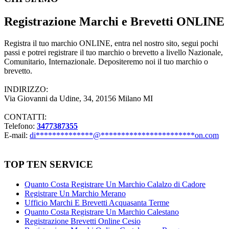
Registrazione Marchi e Brevetti ONLINE
Registra il tuo marchio ONLINE, entra nel nostro sito, segui pochi
passi e potrei registrare il tuo marchio o brevetto a livello Nazionale,
Comunitario, Internazionale. Depositeremo noi il tuo marchio o
brevetto.
INDIRIZZO:
Via Giovanni da Udine, 34, 20156 Milano MI
CONTATTI:
Telefono:
3477387355
E-mail:
di
**************
@
***********************
on.com
TOP TEN SERVICE
Quanto Costa Registrare Un Marchio Calalzo di Cadore
Registrare Un Marchio Merano
Ufficio Marchi E Brevetti Acquasanta Terme
Quanto Costa Registrare Un Marchio Calestano
Registrazione Brevetti Online Cesio