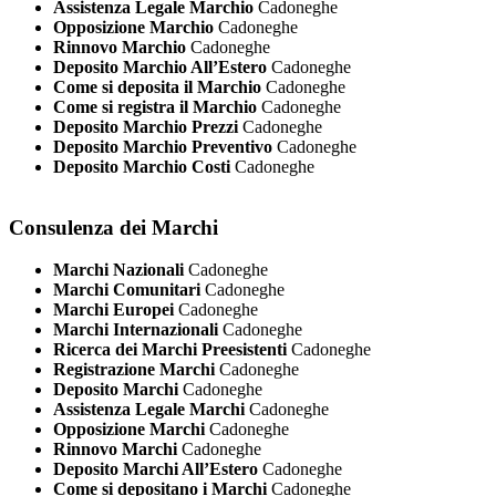
Assistenza Legale Marchio
Cadoneghe
Opposizione Marchio
Cadoneghe
Rinnovo Marchio
Cadoneghe
Deposito Marchio All’Estero
Cadoneghe
Come si deposita il Marchio
Cadoneghe
Come si registra il Marchio
Cadoneghe
Deposito Marchio Prezzi
Cadoneghe
Deposito Marchio Preventivo
Cadoneghe
Deposito Marchio Costi
Cadoneghe
Consulenza dei Marchi
Marchi Nazionali
Cadoneghe
Marchi Comunitari
Cadoneghe
Marchi Europei
Cadoneghe
Marchi Internazionali
Cadoneghe
Ricerca dei Marchi Preesistenti
Cadoneghe
Registrazione Marchi
Cadoneghe
Deposito Marchi
Cadoneghe
Assistenza Legale Marchi
Cadoneghe
Opposizione Marchi
Cadoneghe
Rinnovo Marchi
Cadoneghe
Deposito Marchi All’Estero
Cadoneghe
Come si depositano i Marchi
Cadoneghe