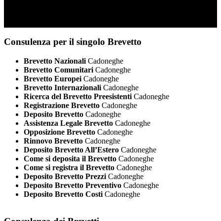
Consulenza per il singolo Brevetto
Brevetto Nazionali
Cadoneghe
Brevetto Comunitari
Cadoneghe
Brevetto Europei
Cadoneghe
Brevetto Internazionali
Cadoneghe
Ricerca del Brevetto Preesistenti
Cadoneghe
Registrazione Brevetto
Cadoneghe
Deposito Brevetto
Cadoneghe
Assistenza Legale Brevetto
Cadoneghe
Opposizione Brevetto
Cadoneghe
Rinnovo Brevetto
Cadoneghe
Deposito Brevetto All’Estero
Cadoneghe
Come si deposita il Brevetto
Cadoneghe
Come si registra il Brevetto
Cadoneghe
Deposito Brevetto Prezzi
Cadoneghe
Deposito Brevetto Preventivo
Cadoneghe
Deposito Brevetto Costi
Cadoneghe