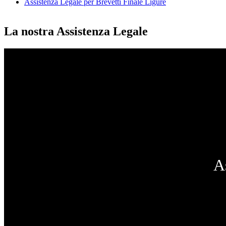
Assistenza Legale per Brevetti Finale Ligure
La nostra Assistenza Legale
A