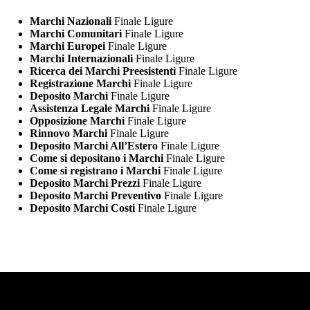
Marchi Nazionali
Finale Ligure
Marchi Comunitari
Finale Ligure
Marchi Europei
Finale Ligure
Marchi Internazionali
Finale Ligure
Ricerca dei Marchi Preesistenti
Finale Ligure
Registrazione Marchi
Finale Ligure
Deposito Marchi
Finale Ligure
Assistenza Legale Marchi
Finale Ligure
Opposizione Marchi
Finale Ligure
Rinnovo Marchi
Finale Ligure
Deposito Marchi All’Estero
Finale Ligure
Come si depositano i Marchi
Finale Ligure
Come si registrano i Marchi
Finale Ligure
Deposito Marchi Prezzi
Finale Ligure
Deposito Marchi Preventivo
Finale Ligure
Deposito Marchi Costi
Finale Ligure