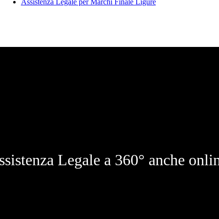
Assistenza Legale per Marchi Finale Ligure
ssistenza Legale a 360° anche onlin