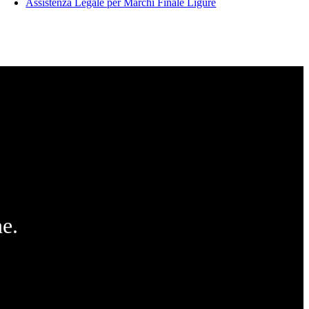
Assistenza Legale per Marchi Finale Ligure
e.