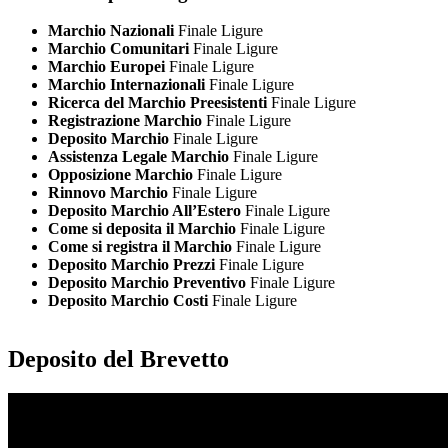
Marchio Nazionali
Finale Ligure
Marchio Comunitari
Finale Ligure
Marchio Europei
Finale Ligure
Marchio Internazionali
Finale Ligure
Ricerca del Marchio Preesistenti
Finale Ligure
Registrazione Marchio
Finale Ligure
Deposito Marchio
Finale Ligure
Assistenza Legale Marchio
Finale Ligure
Opposizione Marchio
Finale Ligure
Rinnovo Marchio
Finale Ligure
Deposito Marchio All’Estero
Finale Ligure
Come si deposita il Marchio
Finale Ligure
Come si registra il Marchio
Finale Ligure
Deposito Marchio Prezzi
Finale Ligure
Deposito Marchio Preventivo
Finale Ligure
Deposito Marchio Costi
Finale Ligure
Deposito del Brevetto