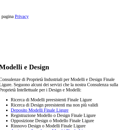
la pagina
Privacy
Modelli e Design
Consulenze di Proprietà Industriali per Modelli e Design Finale
Ligure. Seguono alcuni dei servizi che la nostra Consulenza sulla
Proprietà Intellettuale per i Design e Modelli:
Ricerca di Modelli preesistenti Finale Ligure
Ricerca di Design preesistenti ma non più validi
Deposito Modelli Finale Ligure
Registrazione Modello o Design Finale Ligure
Opposizione Design o Modello Finale Ligure
Rinnovo Design o Modelli Finale Ligure