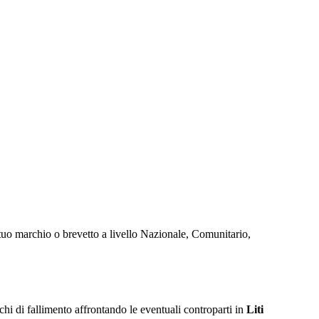
tuo marchio o brevetto a livello Nazionale, Comunitario,
ischi di fallimento affrontando le eventuali controparti in
Liti