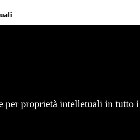
uali
 per proprietà intelletuali in tutto i 