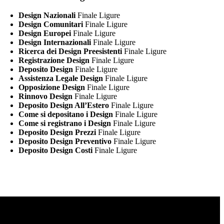
Design Nazionali
Finale Ligure
Design Comunitari
Finale Ligure
Design Europei
Finale Ligure
Design Internazionali
Finale Ligure
Ricerca dei Design Preesistenti
Finale Ligure
Registrazione Design
Finale Ligure
Deposito Design
Finale Ligure
Assistenza Legale Design
Finale Ligure
Opposizione Design
Finale Ligure
Rinnovo Design
Finale Ligure
Deposito Design All’Estero
Finale Ligure
Come si depositano i Design
Finale Ligure
Come si registrano i Design
Finale Ligure
Deposito Design Prezzi
Finale Ligure
Deposito Design Preventivo
Finale Ligure
Deposito Design Costi
Finale Ligure