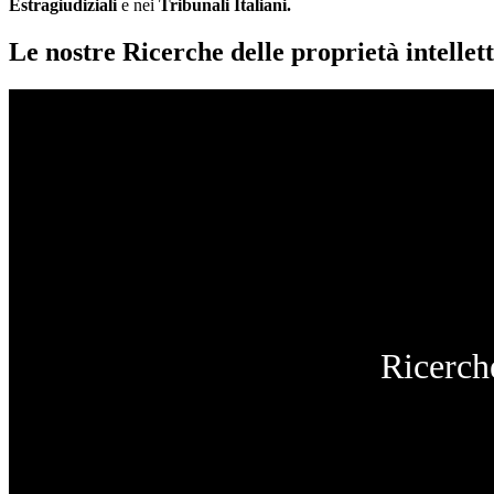
Estragiudiziali
e nei
Tribunali Italiani.
Le nostre Ricerche delle proprietà intellett
Ricerche