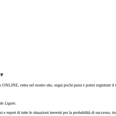
re
NLINE, entra nel nostro sito, segui pochi passi e potrei registrare il 
ale Ligure.
i e report di tutte le situazioni inerenti per la probabilità di successo, r