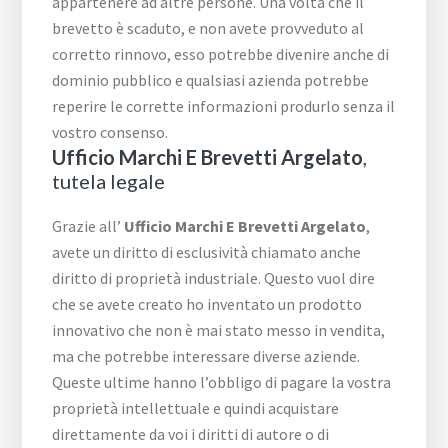
appartenere ad altre persone. Una volta che il
brevetto è scaduto, e non avete provveduto al
corretto rinnovo, esso potrebbe divenire anche di
dominio pubblico e qualsiasi azienda potrebbe
reperire le corrette informazioni produrlo senza il
vostro consenso.
Ufficio Marchi E Brevetti Argelato
,
tutela legale
Grazie all’
Ufficio Marchi E Brevetti Argelato
,
avete un diritto di esclusività chiamato anche
diritto di proprietà industriale. Questo vuol dire
che se avete creato ho inventato un prodotto
innovativo che non è mai stato messo in vendita,
ma che potrebbe interessare diverse aziende.
Queste ultime hanno l’obbligo di pagare la vostra
proprietà intellettuale e quindi acquistare
direttamente da voi i diritti di autore o di