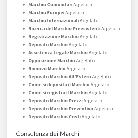
Marchio Comunitari
Argelato
Marchio Europei
Argelato
Marchio Internazionali
Argelato
Ricerca del Marchio Preesistenti
Argelato
Registrazione Marchio
Argelato
Deposito Marchio
Argelato
Assistenza Legale Marchio
Argelato
Opposizione Marchio
Argelato
Rinnovo Marchio
Argelato
Deposito Marchio All’Estero
Argelato
Come si deposita il Marchio
Argelato
Come si registra il Marchio
Argelato
Deposito Marchio Prezzi
Argelato
Deposito Marchio Preventivo
Argelato
Deposito Marchio Costi
Argelato
Consulenza dei Marchi