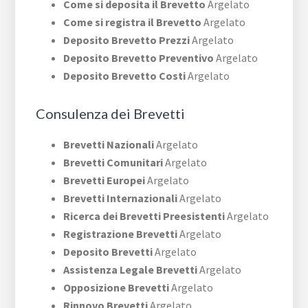
Come si deposita il Brevetto
Argelato
Come si registra il Brevetto
Argelato
Deposito Brevetto Prezzi
Argelato
Deposito Brevetto Preventivo
Argelato
Deposito Brevetto Costi
Argelato
Consulenza dei Brevetti
Brevetti Nazionali
Argelato
Brevetti Comunitari
Argelato
Brevetti Europei
Argelato
Brevetti Internazionali
Argelato
Ricerca dei Brevetti Preesistenti
Argelato
Registrazione Brevetti
Argelato
Deposito Brevetti
Argelato
Assistenza Legale Brevetti
Argelato
Opposizione Brevetti
Argelato
Rinnovo Brevetti
Argelato