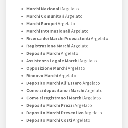
Marchi Nazionali
Argelato
Marchi Comunitari
Argelato
Marchi Europei
Argelato
Marchi Internazionali
Argelato
Ricerca dei Marchi Preesistenti
Argelato
Registrazione Marchi
Argelato
Deposito Marchi
Argelato
Assistenza Legale Marchi
Argelato
Opposizione Marchi
Argelato
Rinnovo Marchi
Argelato
Deposito Marchi All’Estero
Argelato
Come si depositano i Marchi
Argelato
Come si registrano i Marchi
Argelato
Deposito Marchi Prezzi
Argelato
Deposito Marchi Preventivo
Argelato
Deposito Marchi Costi
Argelato