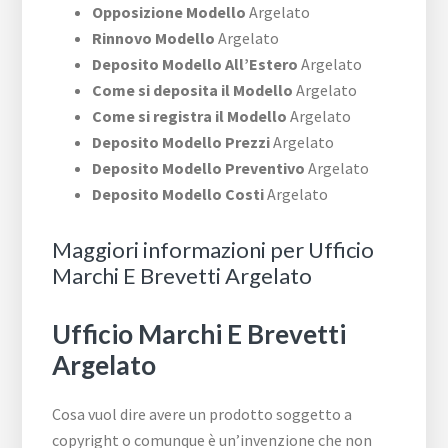
Opposizione Modello
Argelato
Rinnovo Modello
Argelato
Deposito Modello All’Estero
Argelato
Come si deposita il Modello
Argelato
Come si registra il Modello
Argelato
Deposito Modello Prezzi
Argelato
Deposito Modello Preventivo
Argelato
Deposito Modello Costi
Argelato
Maggiori informazioni per Ufficio
Marchi E Brevetti Argelato
Ufficio Marchi E Brevetti
Argelato
Cosa vuol dire avere un prodotto soggetto a
copyright o comunque è un’invenzione che non