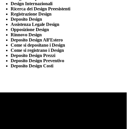
Design Internazionali
Ricerca dei Design Preesistenti
Registrazione Design
Deposito Design
Assistenza Legale Design
Opposizione Design
Rinnovo Design
Deposito Design All’Estero
Come si depositano i Design
Come si registrano i Design
Deposito Design Prezzi
Deposito Design Preventivo
Deposito Design Costi