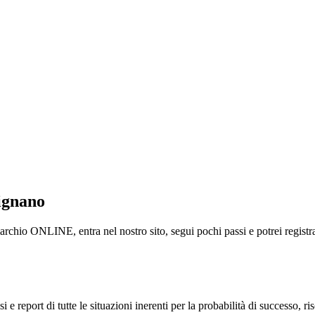
ignano
io ONLINE, entra nel nostro sito, segui pochi passi e potrei registrar
i e report di tutte le situazioni inerenti per la probabilità di successo, r