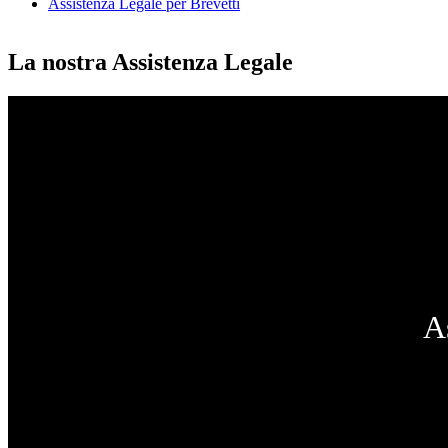
Assistenza Legale per Brevetti
La nostra Assistenza Legale
A