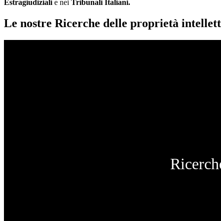
Estragiudiziali
e nei
Tribunali Italiani.
Le nostre Ricerche delle proprietà intellett
Ricerche