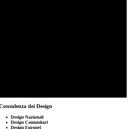
Consulenza dei Design
Design Nazionali
Design Comunitari
Design Europei