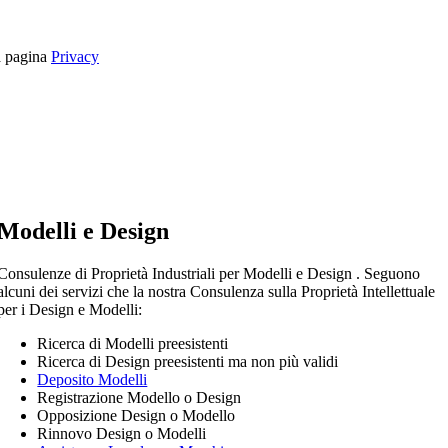
la pagina
Privacy
Modelli e Design
Consulenze di Proprietà Industriali per Modelli e Design . Seguono
alcuni dei servizi che la nostra Consulenza sulla Proprietà Intellettuale
per i Design e Modelli:
Ricerca di Modelli preesistenti
Ricerca di Design preesistenti ma non più validi
Deposito Modelli
Registrazione Modello o Design
Opposizione Design o Modello
Rinnovo Design o Modelli