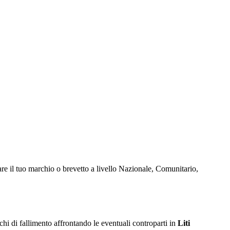
e il tuo marchio o brevetto a livello Nazionale, Comunitario,
ischi di fallimento affrontando le eventuali controparti in
Liti