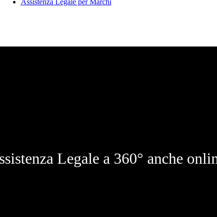
Assistenza Legale per Marchi
ssistenza Legale a 360° anche onlin