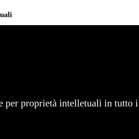
uali
 per proprietà intelletuali in tutto i 