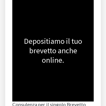
Depositiamo il tuo
brevetto anche
online.
Consulenza per il singolo Brevetto