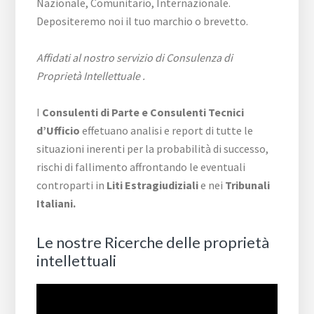
Nazionale, Comunitario, Internazionale.
Depositeremo noi il tuo marchio o brevetto.
Affidati al nostro servizio di Consulenza di
Proprietà Intellettuale .
I
Consulenti di Parte e
Consulenti Tecnici
d’Ufficio
effetuano analisi e report di tutte le
situazioni inerenti per la probabilità di successo,
rischi di fallimento affrontando le eventuali
controparti in
Liti Estragiudiziali
e nei
Tribunali
Italiani.
Le nostre Ricerche delle proprietà
intellettuali