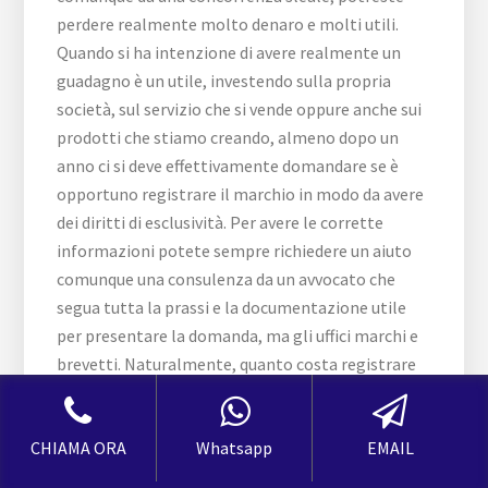
CHIAMA ORA
Whatsapp
EMAIL