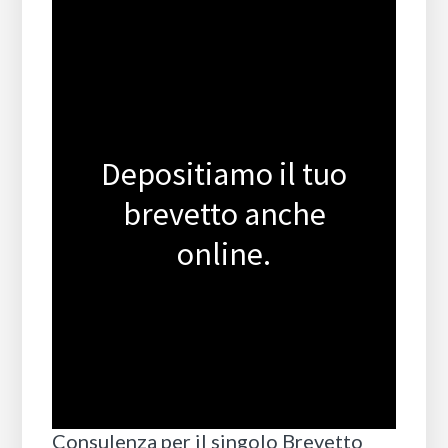
Depositiamo il tuo
brevetto anche
online.
Consulenza per il singolo Brevetto