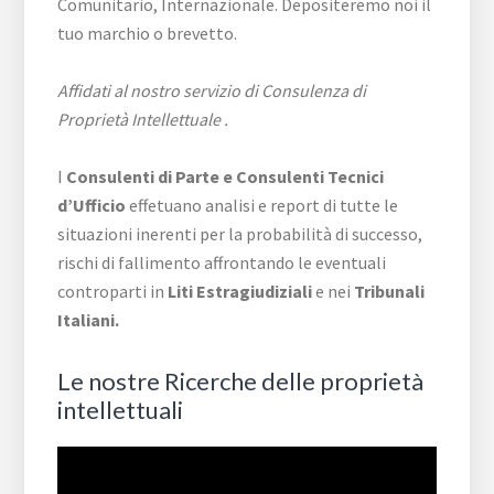
Comunitario, Internazionale. Depositeremo noi il
tuo marchio o brevetto.
Affidati al nostro servizio di Consulenza di
Proprietà Intellettuale .
I
Consulenti di Parte e
Consulenti Tecnici
d’Ufficio
effetuano analisi e report di tutte le
situazioni inerenti per la probabilità di successo,
rischi di fallimento affrontando le eventuali
controparti in
Liti Estragiudiziali
e nei
Tribunali
Italiani.
Le nostre Ricerche delle proprietà
intellettuali