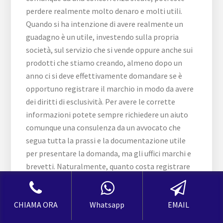
CHIAMA ORA
Whatsapp
EMAIL