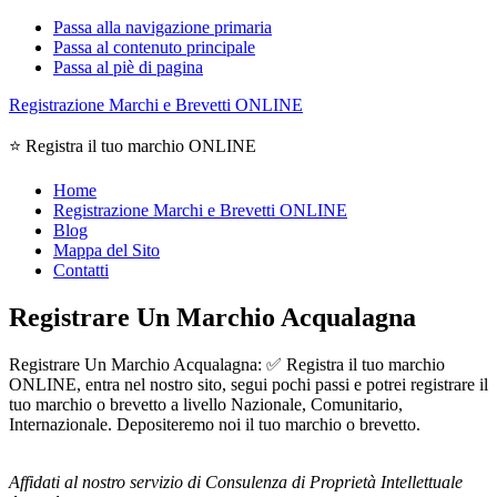
Passa alla navigazione primaria
Passa al contenuto principale
Passa al piè di pagina
Registrazione Marchi e Brevetti ONLINE
⭐ Registra il tuo marchio ONLINE
Home
Registrazione Marchi e Brevetti ONLINE
Blog
Mappa del Sito
Contatti
Registrare Un Marchio Acqualagna
Registrare Un Marchio Acqualagna: ✅ Registra il tuo marchio
ONLINE, entra nel nostro sito, segui pochi passi e potrei registrare il
tuo marchio o brevetto a livello Nazionale, Comunitario,
Internazionale. Depositeremo noi il tuo marchio o brevetto.
Affidati al nostro servizio di Consulenza di Proprietà Intellettuale