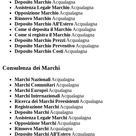
Deposito Marchio
Acqualagna
Assistenza Legale Marchio
Acqualagna
Opposizione Marchio
Acqualagna
Rinnovo Marchio
Acqualagna
Deposito Marchio All’Estero
Acqualagna
Come si deposita il Marchio
Acqualagna
Come si registra il Marchio
Acqualagna
Deposito Marchio Prezzi
Acqualagna
Deposito Marchio Preventivo
Acqualagna
Deposito Marchio Costi
Acqualagna
Consulenza dei Marchi
Marchi Nazionali
Acqualagna
Marchi Comunitari
Acqualagna
Marchi Europei
Acqualagna
Marchi Internazionali
Acqualagna
Ricerca dei Marchi Preesistenti
Acqualagna
Registrazione Marchi
Acqualagna
Deposito Marchi
Acqualagna
Assistenza Legale Marchi
Acqualagna
Opposizione Marchi
Acqualagna
Rinnovo Marchi
Acqualagna
Deposito Marchi All’Estero
Acqualagna