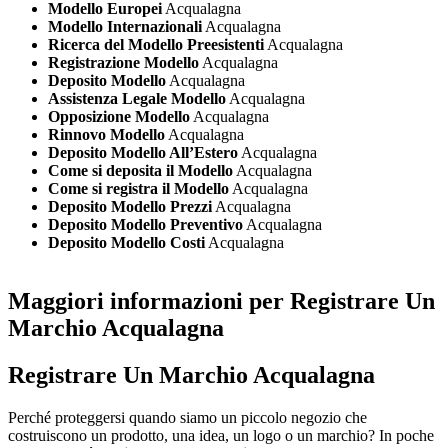
Modello Europei
Acqualagna
Modello Internazionali
Acqualagna
Ricerca del Modello Preesistenti
Acqualagna
Registrazione Modello
Acqualagna
Deposito Modello
Acqualagna
Assistenza Legale Modello
Acqualagna
Opposizione Modello
Acqualagna
Rinnovo Modello
Acqualagna
Deposito Modello All’Estero
Acqualagna
Come si deposita il Modello
Acqualagna
Come si registra il Modello
Acqualagna
Deposito Modello Prezzi
Acqualagna
Deposito Modello Preventivo
Acqualagna
Deposito Modello Costi
Acqualagna
Maggiori informazioni per Registrare Un
Marchio Acqualagna
Registrare Un Marchio Acqualagna
Perché proteggersi quando siamo un piccolo negozio che
costruiscono un prodotto, una idea, un logo o un marchio? In poche