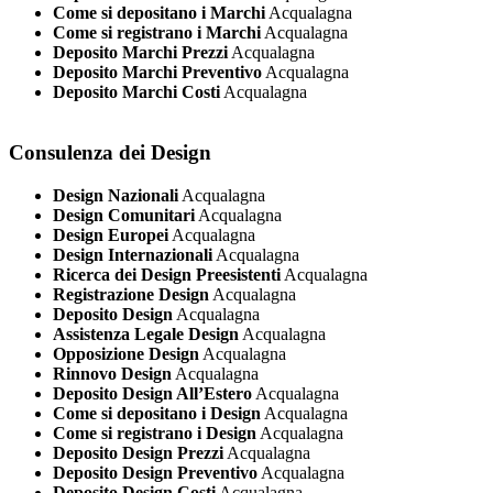
Come si depositano i Marchi
Acqualagna
Come si registrano i Marchi
Acqualagna
Deposito Marchi Prezzi
Acqualagna
Deposito Marchi Preventivo
Acqualagna
Deposito Marchi Costi
Acqualagna
Consulenza dei Design
Design Nazionali
Acqualagna
Design Comunitari
Acqualagna
Design Europei
Acqualagna
Design Internazionali
Acqualagna
Ricerca dei Design Preesistenti
Acqualagna
Registrazione Design
Acqualagna
Deposito Design
Acqualagna
Assistenza Legale Design
Acqualagna
Opposizione Design
Acqualagna
Rinnovo Design
Acqualagna
Deposito Design All’Estero
Acqualagna
Come si depositano i Design
Acqualagna
Come si registrano i Design
Acqualagna
Deposito Design Prezzi
Acqualagna
Deposito Design Preventivo
Acqualagna
Deposito Design Costi
Acqualagna