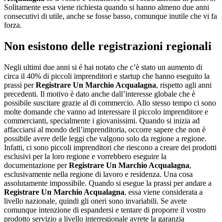
Solitamente essa viene richiesta quando si hanno almeno due anni
consecutivi di utile, anche se fosse basso, comunque inutile che vi fa
forza.
Non esistono delle registrazioni regionali
Negli ultimi due anni si é hai notato che c’è stato un aumento di
circa il 40% di piccoli imprenditori e startup che hanno eseguito la
prassi per
Registrare Un Marchio Acqualagna
, rispetto agli anni
precedenti. Il motivo è dato anche dall’interesse globale che è
possibile suscitare grazie al di commercio. Allo stesso tempo ci sono
molte domande che vanno ad interessare il piccolo imprenditore e
commercianti, specialmente i giovanissimi. Quando si inizia ad
affacciarsi al mondo dell’imprenditoria, occorre sapere che non è
possibile avere delle leggi che valgono solo da regione a regione.
Infatti, ci sono piccoli imprenditori che riescono a creare dei prodotti
esclusivi per la loro regione e vorrebbero eseguire la
documentazione per
Registrare Un Marchio Acqualagna
,
esclusivamente nella regione di lavoro e residenza. Una cosa
assolutamente impossibile. Quando si esegue la prassi per andare a
Registrare Un Marchio Acqualagna
, essa viene considerata a
livello nazionale, quindi gli oneri sono invariabili. Se avete
comunque intenzione di espandersi e tentare di proporre il vostro
prodotto servizio a livello interregionale avrete la garanzia