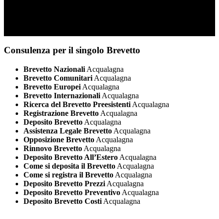
Consulenza per il singolo Brevetto
Brevetto Nazionali
Acqualagna
Brevetto Comunitari
Acqualagna
Brevetto Europei
Acqualagna
Brevetto Internazionali
Acqualagna
Ricerca del Brevetto Preesistenti
Acqualagna
Registrazione Brevetto
Acqualagna
Deposito Brevetto
Acqualagna
Assistenza Legale Brevetto
Acqualagna
Opposizione Brevetto
Acqualagna
Rinnovo Brevetto
Acqualagna
Deposito Brevetto All’Estero
Acqualagna
Come si deposita il Brevetto
Acqualagna
Come si registra il Brevetto
Acqualagna
Deposito Brevetto Prezzi
Acqualagna
Deposito Brevetto Preventivo
Acqualagna
Deposito Brevetto Costi
Acqualagna