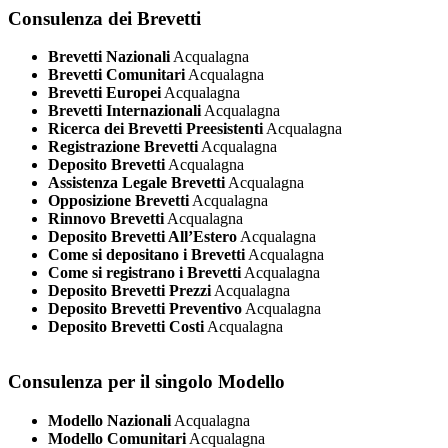
Consulenza dei Brevetti
Brevetti Nazionali
Acqualagna
Brevetti Comunitari
Acqualagna
Brevetti Europei
Acqualagna
Brevetti Internazionali
Acqualagna
Ricerca dei Brevetti Preesistenti
Acqualagna
Registrazione Brevetti
Acqualagna
Deposito Brevetti
Acqualagna
Assistenza Legale Brevetti
Acqualagna
Opposizione Brevetti
Acqualagna
Rinnovo Brevetti
Acqualagna
Deposito Brevetti All’Estero
Acqualagna
Come si depositano i Brevetti
Acqualagna
Come si registrano i Brevetti
Acqualagna
Deposito Brevetti Prezzi
Acqualagna
Deposito Brevetti Preventivo
Acqualagna
Deposito Brevetti Costi
Acqualagna
Consulenza per il singolo Modello
Modello Nazionali
Acqualagna
Modello Comunitari
Acqualagna