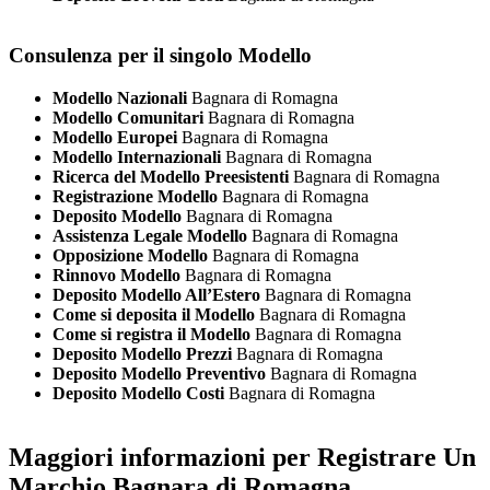
Consulenza per il singolo Modello
Modello Nazionali
Bagnara di Romagna
Modello Comunitari
Bagnara di Romagna
Modello Europei
Bagnara di Romagna
Modello Internazionali
Bagnara di Romagna
Ricerca del Modello Preesistenti
Bagnara di Romagna
Registrazione Modello
Bagnara di Romagna
Deposito Modello
Bagnara di Romagna
Assistenza Legale Modello
Bagnara di Romagna
Opposizione Modello
Bagnara di Romagna
Rinnovo Modello
Bagnara di Romagna
Deposito Modello All’Estero
Bagnara di Romagna
Come si deposita il Modello
Bagnara di Romagna
Come si registra il Modello
Bagnara di Romagna
Deposito Modello Prezzi
Bagnara di Romagna
Deposito Modello Preventivo
Bagnara di Romagna
Deposito Modello Costi
Bagnara di Romagna
Maggiori informazioni per Registrare Un
Marchio Bagnara di Romagna