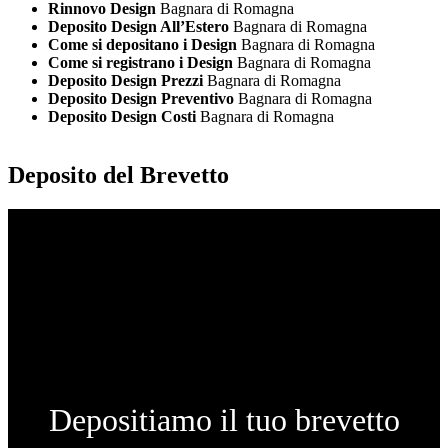
Rinnovo Design
Bagnara di Romagna
Deposito Design All’Estero
Bagnara di Romagna
Come si depositano i Design
Bagnara di Romagna
Come si registrano i Design
Bagnara di Romagna
Deposito Design Prezzi
Bagnara di Romagna
Deposito Design Preventivo
Bagnara di Romagna
Deposito Design Costi
Bagnara di Romagna
Deposito del Brevetto
Depositiamo il tuo brevetto