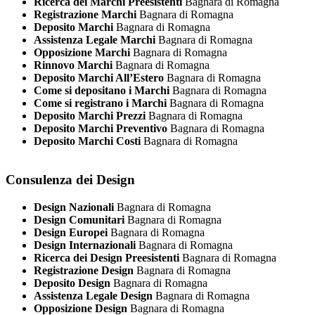
Ricerca dei Marchi Preesistenti
Bagnara di Romagna
Registrazione Marchi
Bagnara di Romagna
Deposito Marchi
Bagnara di Romagna
Assistenza Legale Marchi
Bagnara di Romagna
Opposizione Marchi
Bagnara di Romagna
Rinnovo Marchi
Bagnara di Romagna
Deposito Marchi All’Estero
Bagnara di Romagna
Come si depositano i Marchi
Bagnara di Romagna
Come si registrano i Marchi
Bagnara di Romagna
Deposito Marchi Prezzi
Bagnara di Romagna
Deposito Marchi Preventivo
Bagnara di Romagna
Deposito Marchi Costi
Bagnara di Romagna
Consulenza dei Design
Design Nazionali
Bagnara di Romagna
Design Comunitari
Bagnara di Romagna
Design Europei
Bagnara di Romagna
Design Internazionali
Bagnara di Romagna
Ricerca dei Design Preesistenti
Bagnara di Romagna
Registrazione Design
Bagnara di Romagna
Deposito Design
Bagnara di Romagna
Assistenza Legale Design
Bagnara di Romagna
Opposizione Design
Bagnara di Romagna