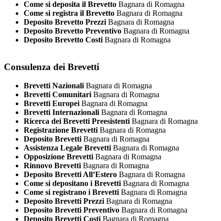
Come si deposita il Brevetto
Bagnara di Romagna
Come si registra il Brevetto
Bagnara di Romagna
Deposito Brevetto Prezzi
Bagnara di Romagna
Deposito Brevetto Preventivo
Bagnara di Romagna
Deposito Brevetto Costi
Bagnara di Romagna
Consulenza dei Brevetti
Brevetti Nazionali
Bagnara di Romagna
Brevetti Comunitari
Bagnara di Romagna
Brevetti Europei
Bagnara di Romagna
Brevetti Internazionali
Bagnara di Romagna
Ricerca dei Brevetti Preesistenti
Bagnara di Romagna
Registrazione Brevetti
Bagnara di Romagna
Deposito Brevetti
Bagnara di Romagna
Assistenza Legale Brevetti
Bagnara di Romagna
Opposizione Brevetti
Bagnara di Romagna
Rinnovo Brevetti
Bagnara di Romagna
Deposito Brevetti All’Estero
Bagnara di Romagna
Come si depositano i Brevetti
Bagnara di Romagna
Come si registrano i Brevetti
Bagnara di Romagna
Deposito Brevetti Prezzi
Bagnara di Romagna
Deposito Brevetti Preventivo
Bagnara di Romagna
Deposito Brevetti Costi
Bagnara di Romagna