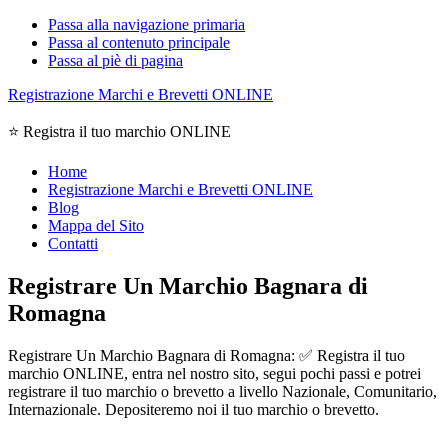
Passa alla navigazione primaria
Passa al contenuto principale
Passa al piè di pagina
Registrazione Marchi e Brevetti ONLINE
⭐ Registra il tuo marchio ONLINE
Home
Registrazione Marchi e Brevetti ONLINE
Blog
Mappa del Sito
Contatti
Registrare Un Marchio Bagnara di
Romagna
Registrare Un Marchio Bagnara di Romagna: ✅ Registra il tuo
marchio ONLINE, entra nel nostro sito, segui pochi passi e potrei
registrare il tuo marchio o brevetto a livello Nazionale, Comunitario,
Internazionale. Depositeremo noi il tuo marchio o brevetto.