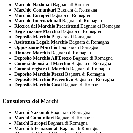
Marchio Nazionali
Bagnara di Romagna
Marchio Comunitari
Bagnara di Romagna
Marchio Europei
Bagnara di Romagna
Marchio Internazionali
Bagnara di Romagna
Ricerca del Marchio Preesistenti
Bagnara di Romagna
Registrazione Marchio
Bagnara di Romagna
Deposito Marchio
Bagnara di Romagna
Assistenza Legale Marchio
Bagnara di Romagna
Opposizione Marchio
Bagnara di Romagna
Rinnovo Marchio
Bagnara di Romagna
Deposito Marchio All’Estero
Bagnara di Romagna
Come si deposita il Marchio
Bagnara di Romagna
Come si registra il Marchio
Bagnara di Romagna
Deposito Marchio Prezzi
Bagnara di Romagna
Deposito Marchio Preventivo
Bagnara di Romagna
Deposito Marchio Costi
Bagnara di Romagna
Consulenza dei Marchi
Marchi Nazionali
Bagnara di Romagna
Marchi Comunitari
Bagnara di Romagna
Marchi Europei
Bagnara di Romagna
Marchi Internazionali
Bagnara di Romagna