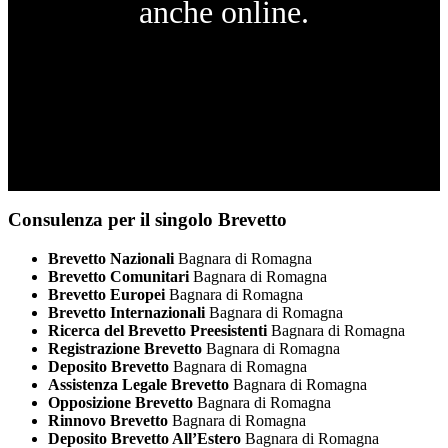
anche online.
Consulenza per il singolo Brevetto
Brevetto Nazionali
Bagnara di Romagna
Brevetto Comunitari
Bagnara di Romagna
Brevetto Europei
Bagnara di Romagna
Brevetto Internazionali
Bagnara di Romagna
Ricerca del Brevetto Preesistenti
Bagnara di Romagna
Registrazione Brevetto
Bagnara di Romagna
Deposito Brevetto
Bagnara di Romagna
Assistenza Legale Brevetto
Bagnara di Romagna
Opposizione Brevetto
Bagnara di Romagna
Rinnovo Brevetto
Bagnara di Romagna
Deposito Brevetto All’Estero
Bagnara di Romagna