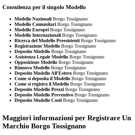
Consulenza per il singolo Modello
Modello Nazionali
Borgo Tossignano
Modello Comunitari
Borgo Tossignano
Modello Europei
Borgo Tossignano
Modello Internazionali
Borgo Tossignano
Ricerca del Modello Preesistenti
Borgo Tossignano
Registrazione Modello
Borgo Tossignano
Deposito Modello
Borgo Tossignano
Assistenza Legale Modello
Borgo Tossignano
Opposizione Modello
Borgo Tossignano
Rinnovo Modello
Borgo Tossignano
Deposito Modello All’Estero
Borgo Tossignano
Come si deposita il Modello
Borgo Tossignano
Come si registra il Modello
Borgo Tossignano
Deposito Modello Prezzi
Borgo Tossignano
Deposito Modello Preventivo
Borgo Tossignano
Deposito Modello Costi
Borgo Tossignano
Maggiori informazioni per Registrare Un
Marchio Borgo Tossignano