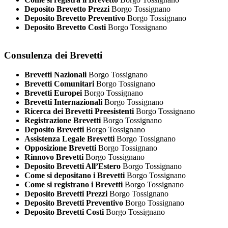
Deposito Brevetto Prezzi
Borgo Tossignano
Deposito Brevetto Preventivo
Borgo Tossignano
Deposito Brevetto Costi
Borgo Tossignano
Consulenza dei Brevetti
Brevetti Nazionali
Borgo Tossignano
Brevetti Comunitari
Borgo Tossignano
Brevetti Europei
Borgo Tossignano
Brevetti Internazionali
Borgo Tossignano
Ricerca dei Brevetti Preesistenti
Borgo Tossignano
Registrazione Brevetti
Borgo Tossignano
Deposito Brevetti
Borgo Tossignano
Assistenza Legale Brevetti
Borgo Tossignano
Opposizione Brevetti
Borgo Tossignano
Rinnovo Brevetti
Borgo Tossignano
Deposito Brevetti All’Estero
Borgo Tossignano
Come si depositano i Brevetti
Borgo Tossignano
Come si registrano i Brevetti
Borgo Tossignano
Deposito Brevetti Prezzi
Borgo Tossignano
Deposito Brevetti Preventivo
Borgo Tossignano
Deposito Brevetti Costi
Borgo Tossignano