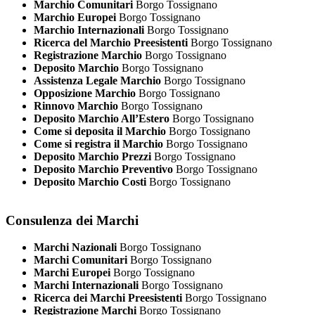
Marchio Comunitari
Borgo Tossignano
Marchio Europei
Borgo Tossignano
Marchio Internazionali
Borgo Tossignano
Ricerca del Marchio Preesistenti
Borgo Tossignano
Registrazione Marchio
Borgo Tossignano
Deposito Marchio
Borgo Tossignano
Assistenza Legale Marchio
Borgo Tossignano
Opposizione Marchio
Borgo Tossignano
Rinnovo Marchio
Borgo Tossignano
Deposito Marchio All’Estero
Borgo Tossignano
Come si deposita il Marchio
Borgo Tossignano
Come si registra il Marchio
Borgo Tossignano
Deposito Marchio Prezzi
Borgo Tossignano
Deposito Marchio Preventivo
Borgo Tossignano
Deposito Marchio Costi
Borgo Tossignano
Consulenza dei Marchi
Marchi Nazionali
Borgo Tossignano
Marchi Comunitari
Borgo Tossignano
Marchi Europei
Borgo Tossignano
Marchi Internazionali
Borgo Tossignano
Ricerca dei Marchi Preesistenti
Borgo Tossignano
Registrazione Marchi
Borgo Tossignano