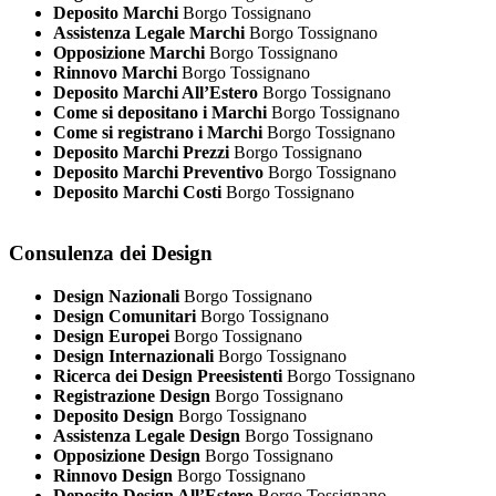
Deposito Marchi
Borgo Tossignano
Assistenza Legale Marchi
Borgo Tossignano
Opposizione Marchi
Borgo Tossignano
Rinnovo Marchi
Borgo Tossignano
Deposito Marchi All’Estero
Borgo Tossignano
Come si depositano i Marchi
Borgo Tossignano
Come si registrano i Marchi
Borgo Tossignano
Deposito Marchi Prezzi
Borgo Tossignano
Deposito Marchi Preventivo
Borgo Tossignano
Deposito Marchi Costi
Borgo Tossignano
Consulenza dei Design
Design Nazionali
Borgo Tossignano
Design Comunitari
Borgo Tossignano
Design Europei
Borgo Tossignano
Design Internazionali
Borgo Tossignano
Ricerca dei Design Preesistenti
Borgo Tossignano
Registrazione Design
Borgo Tossignano
Deposito Design
Borgo Tossignano
Assistenza Legale Design
Borgo Tossignano
Opposizione Design
Borgo Tossignano
Rinnovo Design
Borgo Tossignano
Deposito Design All’Estero
Borgo Tossignano