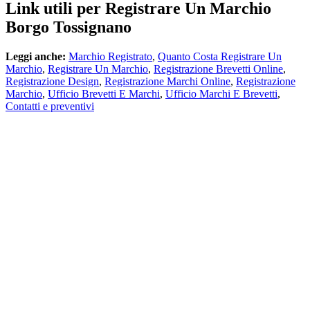
Link utili per Registrare Un Marchio
Borgo Tossignano
Leggi anche:
Marchio Registrato
,
Quanto Costa Registrare Un
Marchio
,
Registrare Un Marchio
,
Registrazione Brevetti Online
,
Registrazione Design
,
Registrazione Marchi Online
,
Registrazione
Marchio
,
Ufficio Brevetti E Marchi
,
Ufficio Marchi E Brevetti
,
Contatti e preventivi