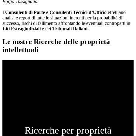
Borgo Tossignano.
I
Consulenti di Parte e
Consulenti Tecnici d’Ufficio
effetuano
analisi e report di tutte le situazioni inerenti per la probabilità di
successo, rischi di fallimento affrontando le eventuali controparti in
Liti Estragiudiziali
e nei
Tribunali Italiani.
Le nostre Ricerche delle proprietà
intellettuali
Ricerche per proprietà