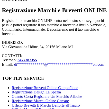
Registrazione Marchi e Brevetti ONLINE
Registra il tuo marchio ONLINE, entra nel nostro sito, segui pochi
passi e potrei registrare il tuo marchio o brevetto a livello Nazionale,
Comunitario, Internazionale. Depositeremo noi il tuo marchio o
brevetto.
INDIRIZZO:
Via Giovanni da Udine, 34, 20156 Milano MI
CONTATTI:
Telefono:
3477387355
E-mail:
di
**************
@
***********************
on.com
TOP TEN SERVICE
Registrazione Brevetti Online Campofilone
Registrazione Design La Spezia
Quanto Costa Registrare Un Marchio Ailoche
Registrazione Marchi Online Carcare
Ufficio Brevetti E Marchi Belforte all’Isauro