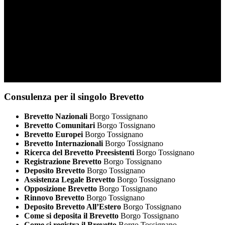
Consulenza per il singolo Brevetto
Brevetto Nazionali
Borgo Tossignano
Brevetto Comunitari
Borgo Tossignano
Brevetto Europei
Borgo Tossignano
Brevetto Internazionali
Borgo Tossignano
Ricerca del Brevetto Preesistenti
Borgo Tossignano
Registrazione Brevetto
Borgo Tossignano
Deposito Brevetto
Borgo Tossignano
Assistenza Legale Brevetto
Borgo Tossignano
Opposizione Brevetto
Borgo Tossignano
Rinnovo Brevetto
Borgo Tossignano
Deposito Brevetto All’Estero
Borgo Tossignano
Come si deposita il Brevetto
Borgo Tossignano
Come si registra il Brevetto
Borgo Tossignano