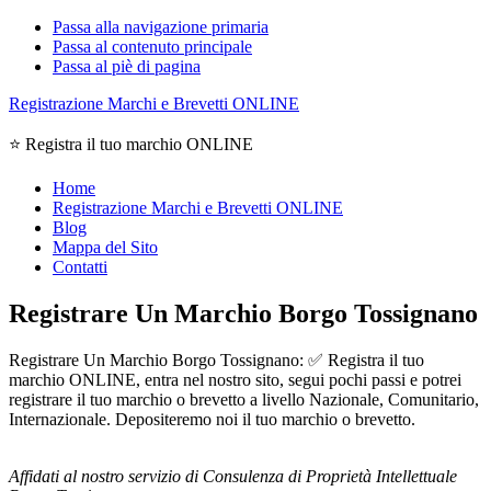
Passa alla navigazione primaria
Passa al contenuto principale
Passa al piè di pagina
Registrazione Marchi e Brevetti ONLINE
⭐ Registra il tuo marchio ONLINE
Home
Registrazione Marchi e Brevetti ONLINE
Blog
Mappa del Sito
Contatti
Registrare Un Marchio Borgo Tossignano
Registrare Un Marchio Borgo Tossignano: ✅ Registra il tuo
marchio ONLINE, entra nel nostro sito, segui pochi passi e potrei
registrare il tuo marchio o brevetto a livello Nazionale, Comunitario,
Internazionale. Depositeremo noi il tuo marchio o brevetto.
Affidati al nostro servizio di Consulenza di Proprietà Intellettuale