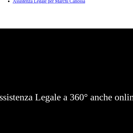
Assistenza Legale per Marchi Canossa
ssistenza Legale a 360° anche onlin