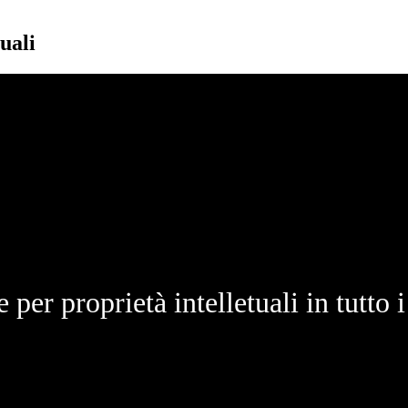
uali
 per proprietà intelletuali in tutto i 