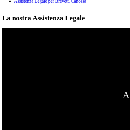
Assistenza Legale per Brevetti Canossa
La nostra Assistenza Legale
A