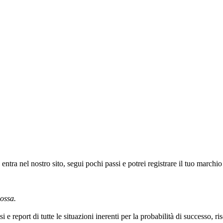
 nel nostro sito, segui pochi passi e potrei registrare il tuo marchio 
nossa.
i e report di tutte le situazioni inerenti per la probabilità di successo, r