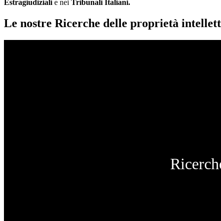
Estragiudiziali
e nei
Tribunali Italiani.
Le nostre Ricerche delle proprietà intellett
Ricerche