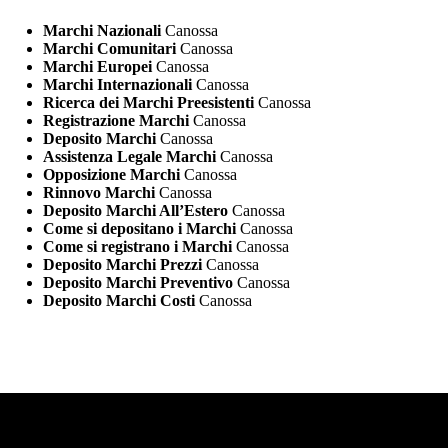
Marchi Nazionali
Canossa
Marchi Comunitari
Canossa
Marchi Europei
Canossa
Marchi Internazionali
Canossa
Ricerca dei Marchi Preesistenti
Canossa
Registrazione Marchi
Canossa
Deposito Marchi
Canossa
Assistenza Legale Marchi
Canossa
Opposizione Marchi
Canossa
Rinnovo Marchi
Canossa
Deposito Marchi All’Estero
Canossa
Come si depositano i Marchi
Canossa
Come si registrano i Marchi
Canossa
Deposito Marchi Prezzi
Canossa
Deposito Marchi Preventivo
Canossa
Deposito Marchi Costi
Canossa