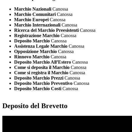
Marchio Nazionali
Canossa
Marchio Comunitari
Canossa
Marchio Europei
Canossa
Marchio Internazionali
Canossa
Ricerca del Marchio Preesistenti
Canossa
Registrazione Marchio
Canossa
Deposito Marchio
Canossa
Assistenza Legale Marchio
Canossa
Opposizione Marchio
Canossa
Rinnovo Marchio
Canossa
Deposito Marchio All’Estero
Canossa
Come si deposita il Marchio
Canossa
Come si registra il Marchio
Canossa
Deposito Marchio Prezzi
Canossa
Deposito Marchio Preventivo
Canossa
Deposito Marchio Costi
Canossa
Deposito del Brevetto