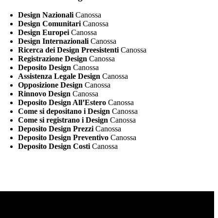
Design Nazionali
Canossa
Design Comunitari
Canossa
Design Europei
Canossa
Design Internazionali
Canossa
Ricerca dei Design Preesistenti
Canossa
Registrazione Design
Canossa
Deposito Design
Canossa
Assistenza Legale Design
Canossa
Opposizione Design
Canossa
Rinnovo Design
Canossa
Deposito Design All’Estero
Canossa
Come si depositano i Design
Canossa
Come si registrano i Design
Canossa
Deposito Design Prezzi
Canossa
Deposito Design Preventivo
Canossa
Deposito Design Costi
Canossa