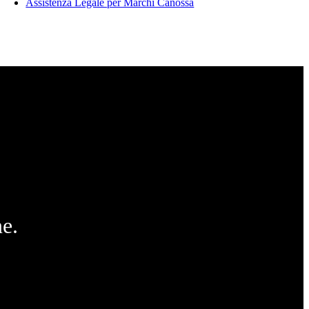
Assistenza Legale per Marchi Canossa
e.