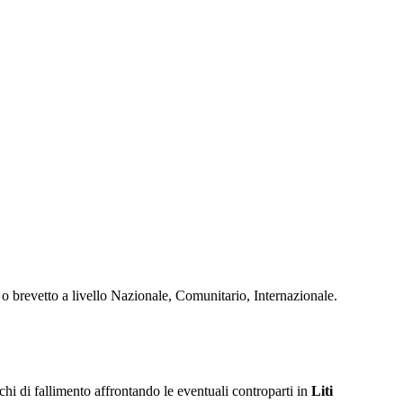
o brevetto a livello Nazionale, Comunitario, Internazionale.
ischi di fallimento affrontando le eventuali controparti in
Liti