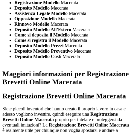
Registrazione Modello
Macerata
Deposito Modello
Macerata
Assistenza Legale Modello
Macerata
Opposizione Modello
Macerata
Rinnovo Modello
Macerata
Deposito Modello All’Estero
Macerata
Come si deposita il Modello
Macerata
Come si registra il Modello
Macerata
Deposito Modello Prezzi
Macerata
Deposito Modello Preventivo
Macerata
Deposito Modello Costi
Macerata
Maggiori informazioni per Registrazione
Brevetti Online Macerata
Registrazione Brevetti Online Macerata
Siete piccoli inventori che hanno creato il proprio lavoro in casa e
adesso vogliono investire, quindi eseguire una
Registrazione
Brevetti Online Macerata
proprio per tutelare e proteggersi da
eventuali imitazioni? La
Registrazione Brevetti Online Macerata
è realmente utile per chiunque non voglia spostarsi e andare a