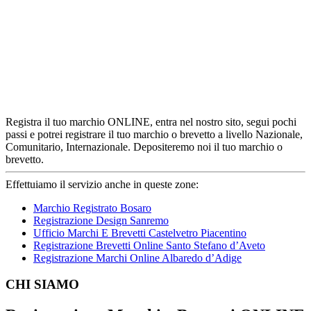
Registra il tuo marchio ONLINE, entra nel nostro sito, segui pochi
passi e potrei registrare il tuo marchio o brevetto a livello Nazionale,
Comunitario, Internazionale. Depositeremo noi il tuo marchio o
brevetto.
Effettuiamo il servizio anche in queste zone:
Marchio Registrato Bosaro
Registrazione Design Sanremo
Ufficio Marchi E Brevetti Castelvetro Piacentino
Registrazione Brevetti Online Santo Stefano d’Aveto
Registrazione Marchi Online Albaredo d’Adige
Footer
CHI SIAMO