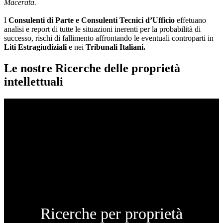
Macerata.
I
Consulenti di Parte e
Consulenti Tecnici d’Ufficio
effetuano
analisi e report di tutte le situazioni inerenti per la probabilità di
successo, rischi di fallimento affrontando le eventuali controparti in
Liti Estragiudiziali
e nei
Tribunali Italiani.
Le nostre Ricerche delle proprietà
intellettuali
Ricerche per proprietà