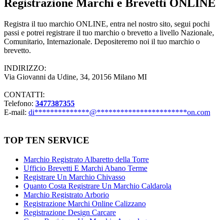
Registrazione Marchi e Brevetti ONLINE
Registra il tuo marchio ONLINE, entra nel nostro sito, segui pochi
passi e potrei registrare il tuo marchio o brevetto a livello Nazionale,
Comunitario, Internazionale. Depositeremo noi il tuo marchio o
brevetto.
INDIRIZZO:
Via Giovanni da Udine, 34, 20156 Milano MI
CONTATTI:
Telefono:
3477387355
E-mail:
di
**************
@
***********************
on.com
TOP TEN SERVICE
Marchio Registrato Albaretto della Torre
Ufficio Brevetti E Marchi Abano Terme
Registrare Un Marchio Chivasso
Quanto Costa Registrare Un Marchio Caldarola
Marchio Registrato Arborio
Registrazione Marchi Online Calizzano
Registrazione Design Carcare