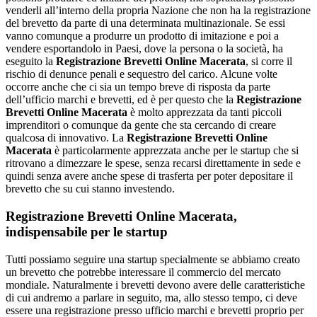
venderli all’interno della propria Nazione che non ha la registrazione
del brevetto da parte di una determinata multinazionale. Se essi
vanno comunque a produrre un prodotto di imitazione e poi a
vendere esportandolo in Paesi, dove la persona o la società, ha
eseguito la
Registrazione Brevetti Online Macerata
, si corre il
rischio di denunce penali e sequestro del carico. Alcune volte
occorre anche che ci sia un tempo breve di risposta da parte
dell’ufficio marchi e brevetti, ed è per questo che la
Registrazione
Brevetti Online Macerata
è molto apprezzata da tanti piccoli
imprenditori o comunque da gente che sta cercando di creare
qualcosa di innovativo. La
Registrazione Brevetti Online
Macerata
è particolarmente apprezzata anche per le startup che si
ritrovano a dimezzare le spese, senza recarsi direttamente in sede e
quindi senza avere anche spese di trasferta per poter depositare il
brevetto che su cui stanno investendo.
Registrazione Brevetti Online Macerata
,
indispensabile per le startup
Tutti possiamo seguire una startup specialmente se abbiamo creato
un brevetto che potrebbe interessare il commercio del mercato
mondiale. Naturalmente i brevetti devono avere delle caratteristiche
di cui andremo a parlare in seguito, ma, allo stesso tempo, ci deve
essere una registrazione presso ufficio marchi e brevetti proprio per