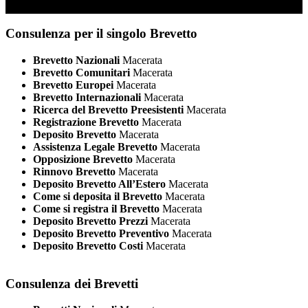
Consulenza per il singolo Brevetto
Brevetto Nazionali
Macerata
Brevetto Comunitari
Macerata
Brevetto Europei
Macerata
Brevetto Internazionali
Macerata
Ricerca del Brevetto Preesistenti
Macerata
Registrazione Brevetto
Macerata
Deposito Brevetto
Macerata
Assistenza Legale Brevetto
Macerata
Opposizione Brevetto
Macerata
Rinnovo Brevetto
Macerata
Deposito Brevetto All’Estero
Macerata
Come si deposita il Brevetto
Macerata
Come si registra il Brevetto
Macerata
Deposito Brevetto Prezzi
Macerata
Deposito Brevetto Preventivo
Macerata
Deposito Brevetto Costi
Macerata
Consulenza dei Brevetti