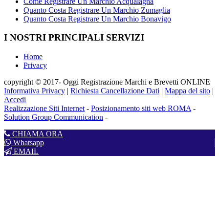
Come Registrare Un Marchio Acqualagna
Quanto Costa Registrare Un Marchio Zumaglia
Quanto Costa Registrare Un Marchio Bonavigo
I NOSTRI PRINCIPALI SERVIZI
Home
Privacy
copyright © 2017- Oggi Registrazione Marchi e Brevetti ONLINE
Informativa Privacy
|
Richiesta Cancellazione Dati
|
Mappa del sito
|
Accedi
Realizzazione Siti Internet
-
Posizionamento siti web ROMA
-
Solution Group Communication
-
CHIAMA ORA
Whatsapp
EMAIL