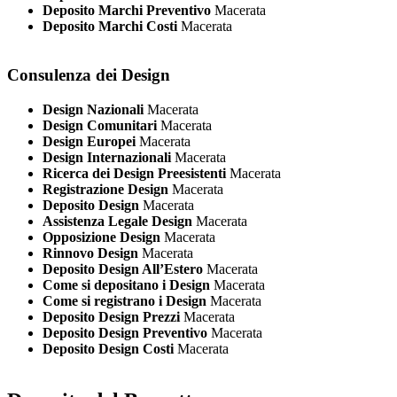
Deposito Marchi Preventivo
Macerata
Deposito Marchi Costi
Macerata
Consulenza dei Design
Design Nazionali
Macerata
Design Comunitari
Macerata
Design Europei
Macerata
Design Internazionali
Macerata
Ricerca dei Design Preesistenti
Macerata
Registrazione Design
Macerata
Deposito Design
Macerata
Assistenza Legale Design
Macerata
Opposizione Design
Macerata
Rinnovo Design
Macerata
Deposito Design All’Estero
Macerata
Come si depositano i Design
Macerata
Come si registrano i Design
Macerata
Deposito Design Prezzi
Macerata
Deposito Design Preventivo
Macerata
Deposito Design Costi
Macerata