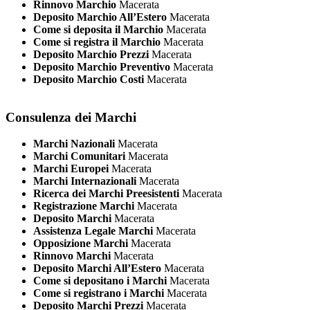
Rinnovo Marchio
Macerata
Deposito Marchio All’Estero
Macerata
Come si deposita il Marchio
Macerata
Come si registra il Marchio
Macerata
Deposito Marchio Prezzi
Macerata
Deposito Marchio Preventivo
Macerata
Deposito Marchio Costi
Macerata
Consulenza dei Marchi
Marchi Nazionali
Macerata
Marchi Comunitari
Macerata
Marchi Europei
Macerata
Marchi Internazionali
Macerata
Ricerca dei Marchi Preesistenti
Macerata
Registrazione Marchi
Macerata
Deposito Marchi
Macerata
Assistenza Legale Marchi
Macerata
Opposizione Marchi
Macerata
Rinnovo Marchi
Macerata
Deposito Marchi All’Estero
Macerata
Come si depositano i Marchi
Macerata
Come si registrano i Marchi
Macerata
Deposito Marchi Prezzi
Macerata