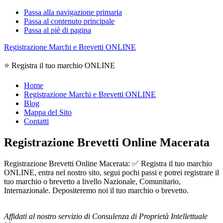
Passa alla navigazione primaria
Passa al contenuto principale
Passa al piè di pagina
Registrazione Marchi e Brevetti ONLINE
⭐ Registra il tuo marchio ONLINE
Home
Registrazione Marchi e Brevetti ONLINE
Blog
Mappa del Sito
Contatti
Registrazione Brevetti Online Macerata
Registrazione Brevetti Online Macerata: ✅ Registra il tuo marchio
ONLINE, entra nel nostro sito, segui pochi passi e potrei registrare il
tuo marchio o brevetto a livello Nazionale, Comunitario,
Internazionale. Depositeremo noi il tuo marchio o brevetto.
Affidati al nostro servizio di Consulenza di Proprietà Intellettuale