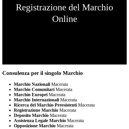
Registrazione del Marchio
Online
Consulenza per il singolo Marchio
Marchio Nazionali
Macerata
Marchio Comunitari
Macerata
Marchio Europei
Macerata
Marchio Internazionali
Macerata
Ricerca del Marchio Preesistenti
Macerata
Registrazione Marchio
Macerata
Deposito Marchio
Macerata
Assistenza Legale Marchio
Macerata
Opposizione Marchio
Macerata